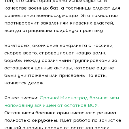
том, что санатории давно используются в
качестве военных баз, а гостиницы служат для
размещения военнослужащих. Это полностью
противоречит заявлениям киевских властей,
всегда отрицавших подобную практику.
Во-вторых, окончание конфликта с Россией,
скорее всего, спровоцирует новую волну
борьбы между различными группировками за
оставшиеся ценные активы, которые еще не
были уничтожены или присвоены. То есть,
начнется дележ.
Ранее писали:
Срочно! Мирноград больше, чем
наполовину зачищен от остатков ВСУ!
Оставшиеся боевики арии киевского режима
полностью окружены. Идет работа по зачистке
южной окраины города от остатков армии