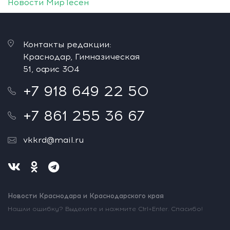
Новости МирТесен
Контакты редакции:
Краснодар, Гимназическая
51, офис 304
+7 918 649 22 50
+7 861 255 36 67
vkkrd@mail.ru
Новости Краснодара и Краснодарского края
Нашли ошибку? Выделите и нажмите Ctrl+Enter. Спасибо!