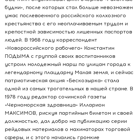
будни», после которых стал больше невозможен
ужас послевоенного российского колхозного
крестьянства с его неоплачиваемым трудом и
крепостной зависимостью лишенных паспортов
людей. В 1968 году корреспондент
«Новороссийского рабочего» Константин
ПОДЫМА с группой своих воспитанников
устроил молодежный марш по улицам города к
легендарному плацдарму Малая земля, и сейчас
патриотическая акция «Бескозырка» стала
одной из самых трогательных в нашей стране. В
1978 году редактор сочинской газеты
«Черноморская здравница» Илларион
МАКСИМОВ, рискуя партийным билетом и своей
должностью, дал добро на публикацию серии
рейдовых материалов о махинаторах торговой
сферы, и с этого начались громкие