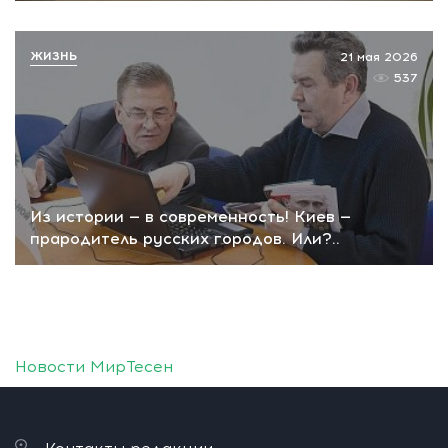
ЖИЗНЬ
21 мая 2026
537
Из истории — в современность! Киев —
прародитель русских городов. Или?..
Новости МирТесен