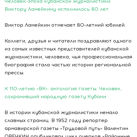
Человек-эпоха кубанской журналистики:
Виктору Ламейкину исполнилось 80 лет
Виктор Ламейкин отмечает 80-летний юбилей.
Коллеги, друзья и читатели поздравляют одного
из самых известных представителей кубанской
журналистики, человека, чья профессиональная
биография стала частью истории региональной
прессы.
К 110-летию «ВК»: антология газеты. Человек,
сохранивший народную газету Кубани
В истории кубанской журналистики немало
славных страниц. В 1952 году репортер
армавирской газеты «Трудовой путь» Валентин
ОВЕЧКИН опубликовал цикл очерков «Районные