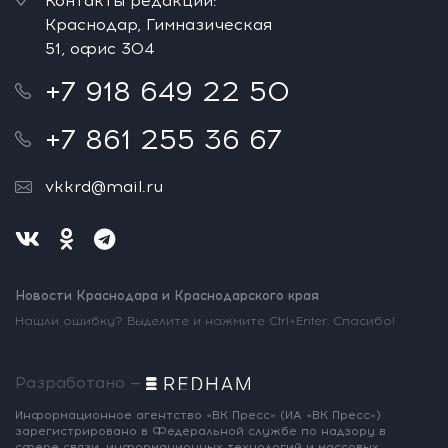
Контакты редакции:
Краснодар, Гимназическая
51, офис 304
+7 918 649 22 50
+7 861 255 36 67
vkkrd@mail.ru
Новости Краснодара и Краснодарского края
Нашли ошибку? Выделите и нажмите Ctrl+Enter. Спасибо!
Разработано —
Информационное агентство «ВК Пресс»
(ИА «ВК Пресс»)
зарегистрировано
в Федеральной службе по надзору
в
сфере связи, информационных
технологий и массовых