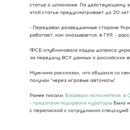
статье о шпионаже. По действующему з
этой статье предусматривает до 20 лет
- Передавал разведданные стороне Укр
работает, как оказывается, в ГУР, - рас
ФСБ опубликовала кадры допроса укра
за передачу ВСУ данных о российских в
Мужчина рассказал, что общался со сво
получал "через игровые автоматы".
Ранее писали:
Взорвали исполнителя: в 
- предателя подорвали кураторы
Было н
с перепиской с сотрудником спецслужб