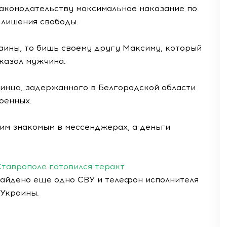
аконодательству максимальное наказание по
 лишения свободы.
аины, то бишь своему другу Максиму, который
сказал мужчина.
инца, задержанного в Белгородской области
оенных.
им знакомым в мессенджерах, а деньги
Ставрополе готовился теракт
айдено еще одно СВУ и телефон исполнителя
 Украины.