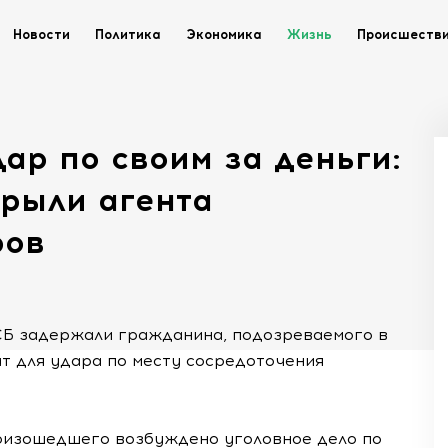
Новости
Политика
Экономика
Жизнь
Происшеств
дар по своим за деньги:
крыли агента
ров
СБ задержали гражданина, подозреваемого в
т для удара по месту сосредоточения
роизошедшего возбуждено уголовное дело по