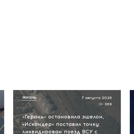
ЖИЗНЬ
7 августа 2026
369
«Герань» остановила эшелон,
«Искандер» поставил точку:
ликвидирован поезд ВСУ с