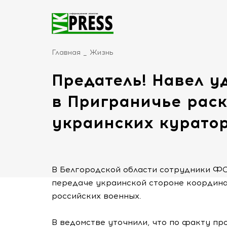
Главная
Жизнь
Предатель! Навел у
в Приграничье рас
украинских курато
В Белгородской области сотрудники Ф
передаче украинской стороне координа
российских военных.
В ведомстве уточнили, что по факту п