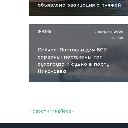
объявлена эвакуация с пляжей
ЖИЗНЬ
7 августа 2026
108
Сейчас! Поставки для ВСУ
сорваны: поражены три
сухогруза и судно в порту
Николаева
Новости МирТесен