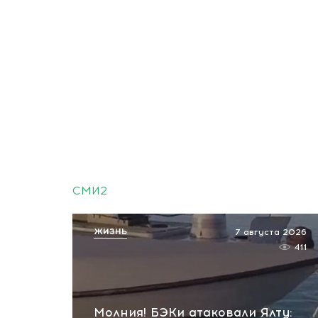
СМИ2
ЖИЗНЬ
7 августа 2026
411
Молния! БЭКи атаковали Ялту: