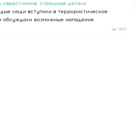
ь сверстников: страшные детали
лодые люди вступили в террористическое
де обсуждали возможные нападения.
1363