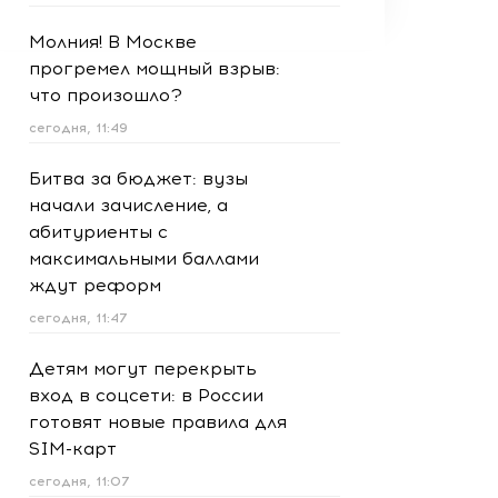
Молния! В Москве
прогремел мощный взрыв:
что произошло?
сегодня, 11:49
Битва за бюджет: вузы
начали зачисление, а
абитуриенты с
максимальными баллами
ждут реформ
сегодня, 11:47
Детям могут перекрыть
вход в соцсети: в России
готовят новые правила для
SIM-карт
сегодня, 11:07