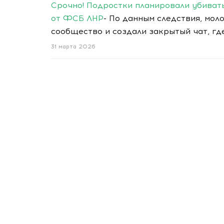
Срочно! Подростки планировали убиват
от ФСБ ЛНР
- По данным следствия, мо
сообщество и создали закрытый чат, г
31 марта 2026