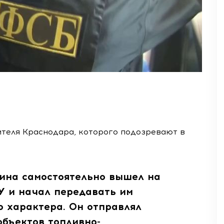
теля Краснодара, которого подозревают в
ина самостоятельно вышел на
У и начал передавать им
о характера. Он отправлял
бъектов топливно-