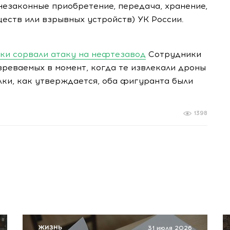
 (незаконные приобретение, передача, хранение,
еств или взрывных устройств) УК России.
ики сорвали атаку на нефтезавод
Сотрудники
реваемых в момент, когда те извлекали дроны
лки, как утверждается, оба фигуранта были
1398
ЖИЗНЬ
31 июля 2026