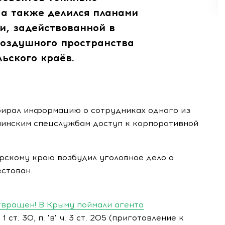
 а также делился планами
и, задействованной в
воздушного пространства
ьского краёв.
обирал информацию о сотрудниках одного из
аинским спецслужбам доступ к корпоративной
скому краю возбудил уголовное дело о
стован.
вращен! В Крыму поймали агента
ст. 30, п. "в" ч. 3 ст. 205 (приготовление к