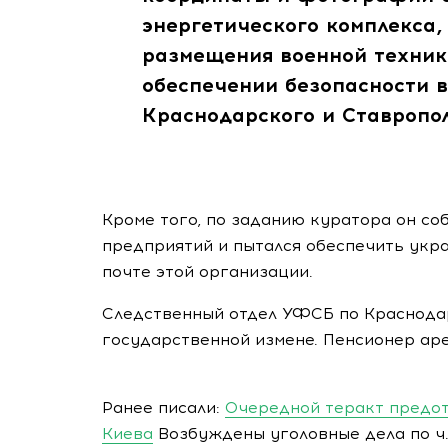
энергетического комплекса,
размещения военной техник
обеспечении безопасности 
Краснодарского и Ставропол
Кроме того, по заданию куратора он с
предприятий и пытался обеспечить укр
почте этой организации.
Следственный отдел УФСБ по Краснодар
государственной измене. Пенсионер аре
Ранее писали:
Очередной теракт предот
Киева
Возбуждены уголовные дела по ч. 1 