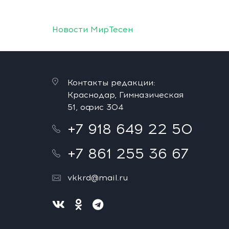
Новости МирТесен
Контакты редакции:
Краснодар, Гимназическая
51, офис 304
+7 918 649 22 50
+7 861 255 36 67
vkkrd@mail.ru