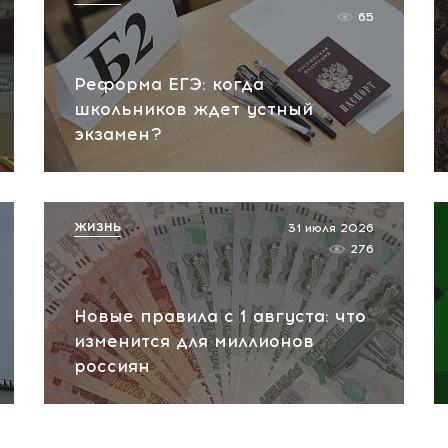
65
Реформа ЕГЭ: когда
школьников ждет устный
экзамен?
ЖИЗНЬ
31 июля 2026
276
Новые правила с 1 августа: что
изменится для миллионов
россиян