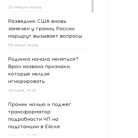
23 минуты назад
Разведчик США вновь
замечен у границ России:
маршрут вызывает вопросы
55 минут назад
Родинка начала меняться?
Врач назвала признаки,
которые нельзя
игнорировать
сегодня, 14:23
Проник ночью и поджёг
трансформатор:
подробности ЧП на
подстанции в Ейске
сегодня, 14:05