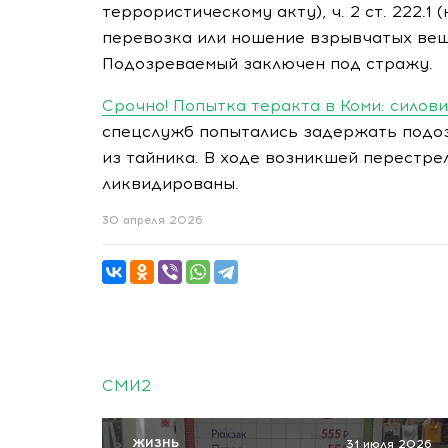
террористическому акту), ч. 2 ст. 222.1
перевозка или ношение взрывчатых вещ
Подозреваемый заключен под стражу.
Срочно! Попытка теракта в Коми: силов
спецслужб попытались задержать подоз
из тайника. В ходе возникшей перестре
ликвидированы.
30 апреля 2026
СМИ2
ЖИЗНЬ
31 июля 2026