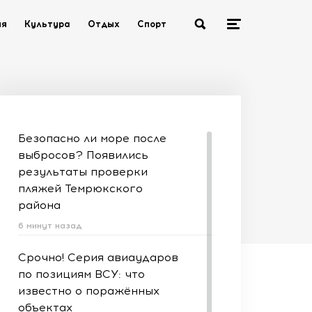
ия
Культура
Отдых
Спорт
Безопасно ли море после
выбросов? Появились
результаты проверки
пляжей Темрюкского
района
6 минут назад
Срочно! Серия авиаударов
по позициям ВСУ: что
известно о поражённых
объектах