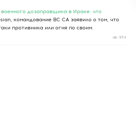
военного дозаправщика в Ираке: что
sian, командование ВС СА заявило о том, что
аки противника или огня по своим.
954