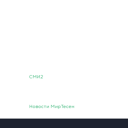
СМИ2
Новости МирТесен