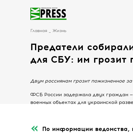
Главная
Жизнь
Предатели собирал
для СБУ: им грозит
Двум россиянам грозит пожизненное за
ФСБ России задержала двух граждан — 1
военных объектах для украинской разве
По информации ведомства, 