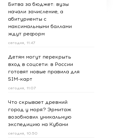
Битва за бюджет: вузы
начали зачисление, а
абитуриенты с
максимальными баллами
ждут реформ
сегодня, 11:47
Детям могут перекрыть
вход в соцсети: в России
готовят новые правила для
SIM-карт
сегодня, 11:07
Что скрывает древний
город у моря? Эрмитаж
возобновил уникальную
экспедицию на Кубани
сегодня, 10:50