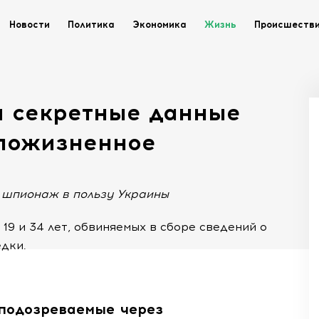
Новости
Политика
Экономика
Жизнь
Происшеств
и секретные данные
 пожизненное
 шпионаж в пользу Украины
9 и 34 лет, обвиняемых в сборе сведений о
дки.
подозреваемые через