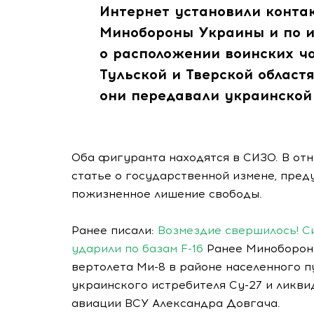
Интернет установили конта
Минобороны Украины и по и
о расположении воинских ча
Тульской и Тверской облас
они передавали украинской 
Оба фигуранта находятся в СИЗО. В от
статье о государственной измене, пре
пожизненное лишение свободы.
Ранее писали:
Возмездие свершилось! С
ударили по базам F-16
Ранее Минобороны
вертолета Ми-8 в районе населенного п
украинского истребителя Су-27 и ликв
авиации ВСУ Александра Довгача.