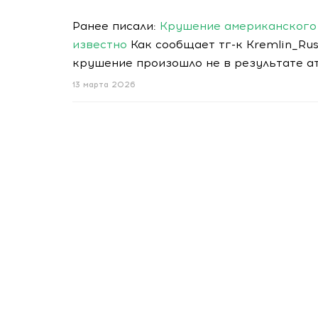
Ранее писали:
Крушение американского 
известно
Как сообщает тг-к Kremlin_Rus
крушение произошло не в результате ат
13 марта 2026