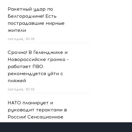
Ракетный удар по
Белгородчине! Есть
пострадавшие мирные
жители
сегодня, 10:19
Срочно! В Геленджике и
Новороссийске громко -
работает ПВО:
рекомендуется уйти с
пляжей
сегодня, 10:13
НАТО планирует и
руководит терактами в
России! Сенсационное
заявление хакеров