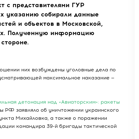
кт с представителями ГУР
х указанию собирали данные
стей и объектов в Московской,
тях. Полученную информацию
стороне.
ношении них возбуждены уголовные дела по
дусматривающей максимальное наказание —
ильная детонация над «Авиаторским»: ракеты
 РФ заявляло об уничтожении украинского
ункта Михайловка, а также о поражении
идации командира 39-й бригады тактической