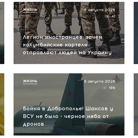
ЖИЗНЬ
6 августа 2026
41
Легион иностранцев: зачем
колумбийские картели
отправляют людей на Украину
ЖИЗНЬ
6 августа 2026
199
Бойня в Доброполье! Шансов у
ВСУ не было - черное небо от
дронов