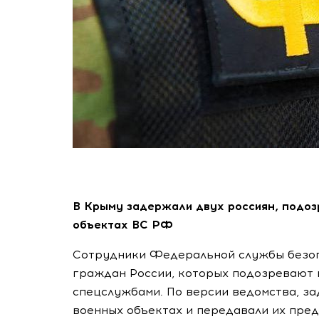
В Крыму задержали двух россиян, подо
объектах ВС РФ
Сотрудники Федеральной службы безоп
граждан России, которых подозревают 
спецслужбами. По версии ведомства, з
военных объектах и передавали их пре