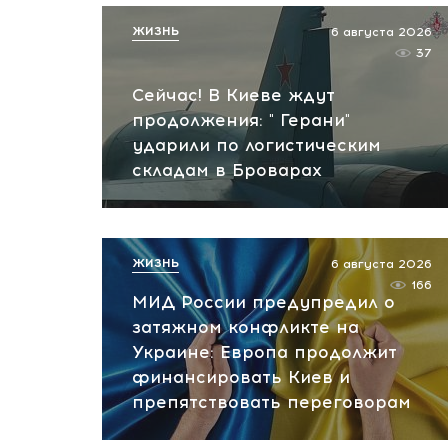
ЖИЗНЬ
6 августа 2026
37
Сейчас! В Киеве ждут
продолжения: " Герани"
ударили по логистическим
складам в Броварах
ЖИЗНЬ
6 августа 2026
166
МИД России предупредил о
затяжном конфликте на
Украине: Европа продолжит
финансировать Киев и
препятствовать переговорам