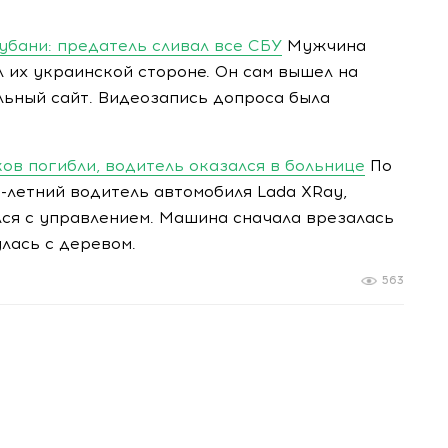
убани: предатель сливал все СБУ
Мужчина
 их украинской стороне. Он сам вышел на
льный сайт. Видеозапись допроса была
ов погибли, водитель оказался в больнице
По
-летний водитель автомобиля Lada XRay,
лся с управлением. Машина сначала врезалась
лась с деревом.
563