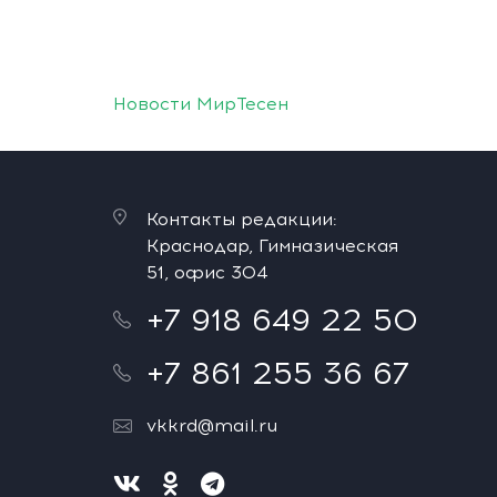
Новости МирТесен
Контакты редакции:
Краснодар, Гимназическая
51, офис 304
+7 918 649 22 50
+7 861 255 36 67
vkkrd@mail.ru