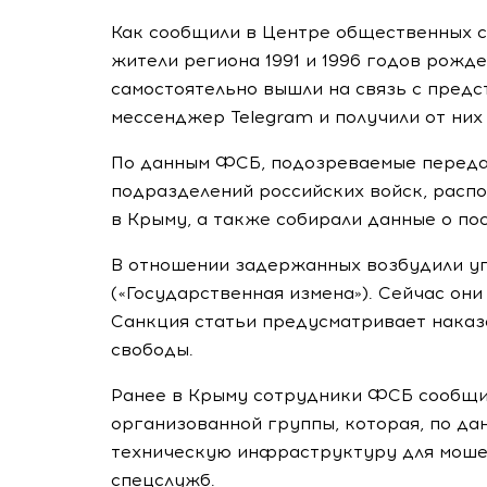
Как сообщили в Центре общественных с
жители региона 1991 и 1996 годов рожде
самостоятельно вышли на связь с пред
мессенджер Telegram и получили от них
По данным ФСБ, подозреваемые переда
подразделений российских войск, расп
в Крыму, а также собирали данные о по
В отношении задержанных возбудили уг
(«Государственная измена»). Сейчас они
Санкция статьи предусматривает наказ
свободы.
Ранее в Крыму сотрудники ФСБ сообщи
организованной группы, которая, по да
техническую инфраструктуру для моше
спецслужб.