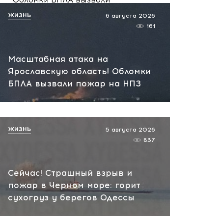
пожар на НПЗ
ЖИЗНЬ
6 августа 2026
вчера, 12:18
161
Масштабная атака на
Ярославскую область! Обломки
БПЛА вызвали пожар на НПЗ
ЖИЗНЬ
5 августа 2026
837
Сейчас! Страшный взрыв и
пожар в Черном море: горит
сухогруз у берегов Одессы