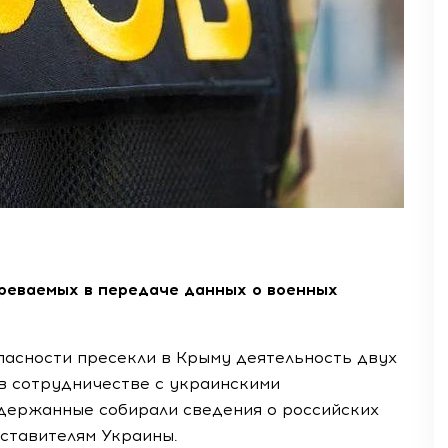
зреваемых в передаче данных о военных
асности пресекли в Крыму деятельность двух
в сотрудничестве с украинскими
адержанные собирали сведения о российских
дставителям Украины.