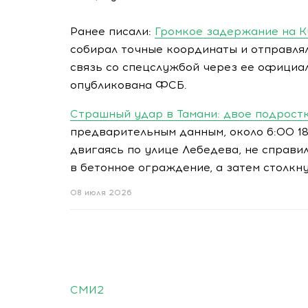
Ранее писали:
Громкое задержание на К
собирал точные координаты и отправлял
связь со спецслужбой через ее официа
опубликована ФСБ.
Страшный удар в Тамани: двое подростк
предварительным данным, около 6:00 18
двигаясь по улице Лебедева, не справи
в бетонное ограждение, а затем столкну
08 июля 2026
СМИ2