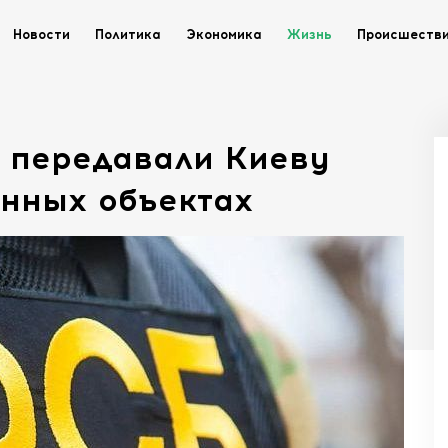
Новости
Политика
Экономика
Жизнь
Происшеств
: передавали Киеву
енных объектах