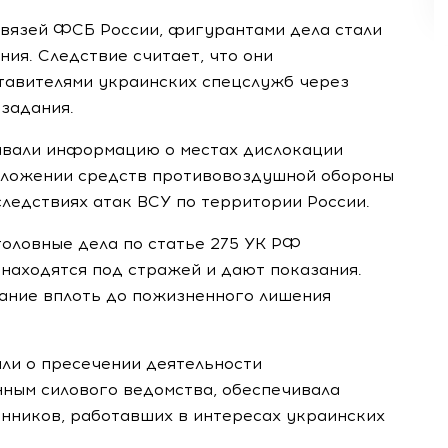
вязей ФСБ России, фигурантами дела стали
ния. Следствие считает, что они
ставителями украинских спецслужб через
 задания.
вали информацию о местах дислокации
оложении средств противовоздушной обороны
следствиях атак ВСУ по территории России.
оловные дела по статье 275 УК РФ
 находятся под стражей и дают показания.
ание вплоть до пожизненного лишения
ли о пресечении деятельности
нным силового ведомства, обеспечивала
нников, работавших в интересах украинских