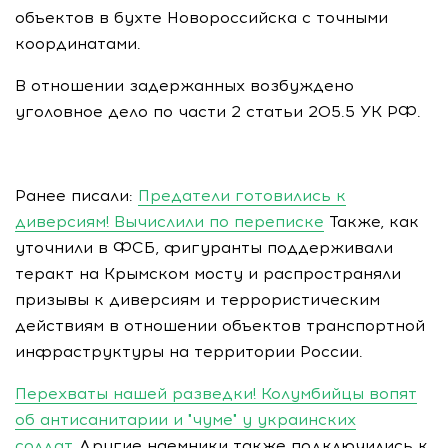
объектов в бухте Новороссийска с точными
координатами.
В отношении задержанных возбуждено
уголовное дело по части 2 статьи 205.5 УК РФ.
Ранее писали:
Предатели готовились к
диверсиям! Вычислили по переписке
Также, как
уточнили в ФСБ, фигуранты поддерживали
теракт на Крымском мосту и распространяли
призывы к диверсиям и террористическим
действиям в отношении объектов транспортной
инфраструктуры на территории России.
Перехваты нашей разведки! Колумбийцы вопят
об антисанитарии и "чуме" у украинских
солдат
Другие наемники также подключились к