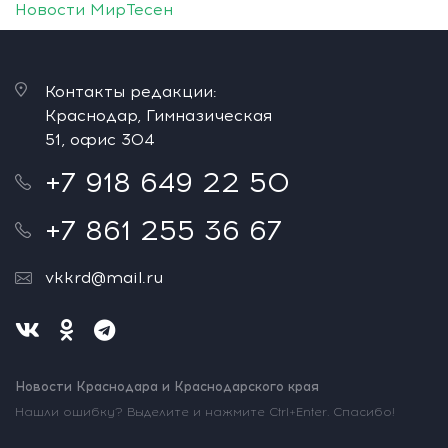
Новости МирТесен
Контакты редакции:
Краснодар, Гимназическая
51, офис 304
+7 918 649 22 50
+7 861 255 36 67
vkkrd@mail.ru
Новости Краснодара и Краснодарского края
Нашли ошибку? Выделите и нажмите Ctrl+Enter. Спасибо!