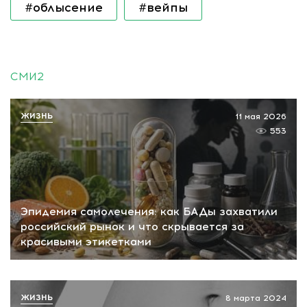
#облысение
#вейпы
СМИ2
ЖИЗНЬ
11 мая 2026
553
Эпидемия самолечения: как БАДы захватили
российский рынок и что скрывается за
красивыми этикетками
ЖИЗНЬ
8 марта 2024