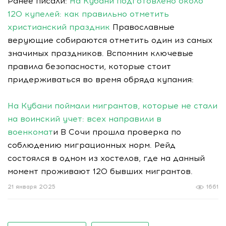
Ранее писали:
На Кубани подготовлено около
120 купелей: как правильно отметить
христианский праздник
Православные
верующие собираются отметить один из самых
значимых праздников. Вспомним ключевые
правила безопасности, которые стоит
придерживаться во время обряда купания:
На Кубани поймали мигрантов, которые не стали
на воинский учет: всех направили в
военкомат
и В Сочи прошла проверка по
соблюдению миграционных норм. Рейд
состоялся в одном из хостелов, где на данный
момент проживают 120 бывших мигрантов.
21 января 2025
1661