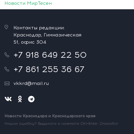
Новости МирТесен
Контакты редакции:
Краснодар, Гимназическая
51, офис 304
+7 918 649 22 50
+7 861 255 36 67
vkkrd@mail.ru
Новости Краснодара и Краснодарского края
Нашли ошибку? Выделите и нажмите Ctrl+Enter. Спасибо!