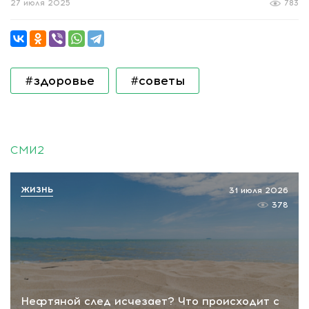
27 июля 2025
783
#здоровье
#советы
СМИ2
ЖИЗНЬ
31 июля 2026
378
Нефтяной след исчезает? Что происходит с