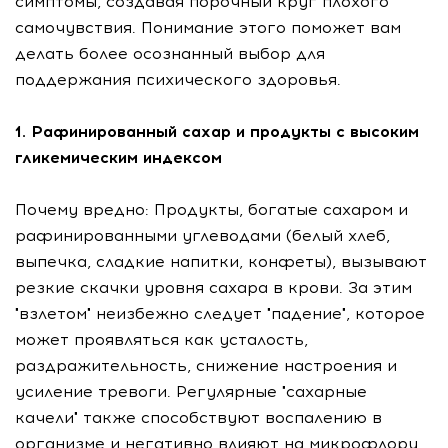
симптомы, создавая порочный круг плохого
самочувствия. Понимание этого поможет вам
делать более осознанный выбор для
поддержания психического здоровья.
1. Рафинированный сахар и продукты с высоким
гликемическим индексом
Почему вредно: Продукты, богатые сахаром и
рафинированными углеводами (белый хлеб,
выпечка, сладкие напитки, конфеты), вызывают
резкие скачки уровня сахара в крови. За этим
"взлетом" неизбежно следует "падение", которое
может проявляться как усталость,
раздражительность, снижение настроения и
усиление тревоги. Регулярные "сахарные
качели" также способствуют воспалению в
организме и негативно влияют на микрофлору