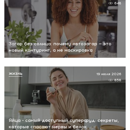
648
Загар без солнца: почему автозагар — это
новый контуринг, а не маскировка
ЖИЗНЬ
19 июля 2026
858
Яйца - самый доступный суперфуд: секреты,
которые спасают нервы и белок