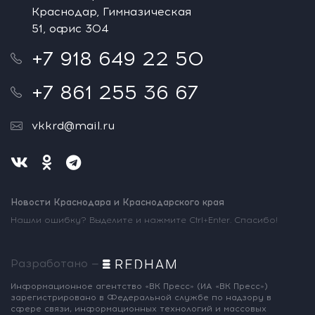
Краснодар, Гимназическая
51, офис 304
+7 918 649 22 50
+7 861 255 36 67
vkkrd@mail.ru
Новости Краснодара и Краснодарского края
Нашли ошибку? Выделите и нажмите Ctrl+Enter. Спасибо!
Разработано —
Информационное агентство «ВК Пресс»
(ИА «ВК Пресс»)
зарегистрировано
в Федеральной службе по надзору
в
сфере связи, информационных
технологий и массовых