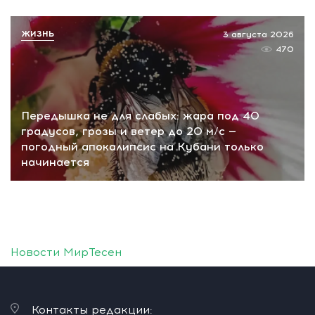
ЖИЗНЬ
3 августа 2026
470
Передышка не для слабых: жара под 40
градусов, грозы и ветер до 20 м/с —
погодный апокалипсис на Кубани только
начинается
Новости МирТесен
Контакты редакции: