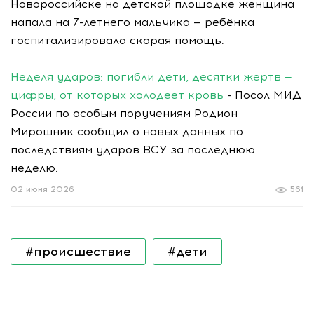
Новороссийске на детской площадке женщина
напала на 7-летнего мальчика — ребёнка
госпитализировала скорая помощь.
Неделя ударов: погибли дети, десятки жертв —
цифры, от которых холодеет кровь
- Посол МИД
России по особым поручениям Родион
Мирошник сообщил о новых данных по
последствиям ударов ВСУ за последнюю
неделю.
02 июня 2026
561
#происшествие
#дети