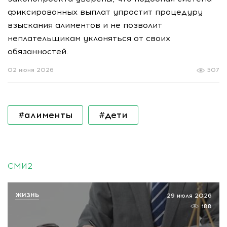
фиксированных выплат упростит процедуру
взыскания алиментов и не позволит
неплательщикам уклоняться от своих
обязанностей.
02 июня 2026
507
#алименты
#дети
СМИ2
ЖИЗНЬ
29 июля 2026
188