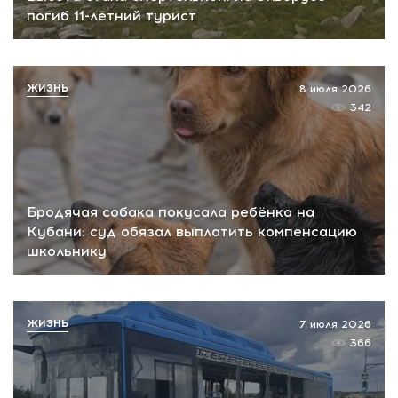
погиб 11-летний турист
ЖИЗНЬ
8 июля 2026
342
Бродячая собака покусала ребёнка на
Кубани: суд обязал выплатить компенсацию
школьнику
ЖИЗНЬ
7 июля 2026
366