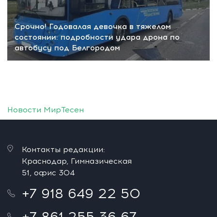
Срочно! Годовалая девочка в тяжелом
состоянии: подробности удара дрона по
автобусу под Белгородом
Новости МирТесен
Контакты редакции:
Краснодар, Гимназическая
51, офис 304
+7 918 649 22 50
+7 861 255 36 67