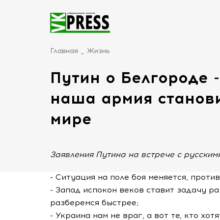
Главная
Жизнь
Путин о Белгороде -
наша армия станов
мире
Заявления Путина на встрече с русскими
- Ситуация на поле боя меняется, проти
- Запад испокон веков ставит задачу ра
разберемся быстрее;
- Украина нам не враг, а вот те, кто хо