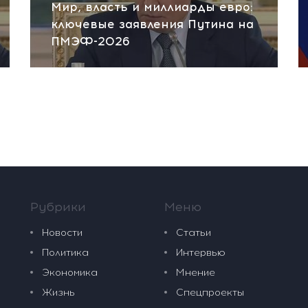
Мир, власть и миллиарды евро:
ключевые заявления Путина на
ПМЭФ-2026
Рубрики
Меню
Новости
Статьи
Политика
Интервью
Экономика
Мнение
Жизнь
Спецпроекты