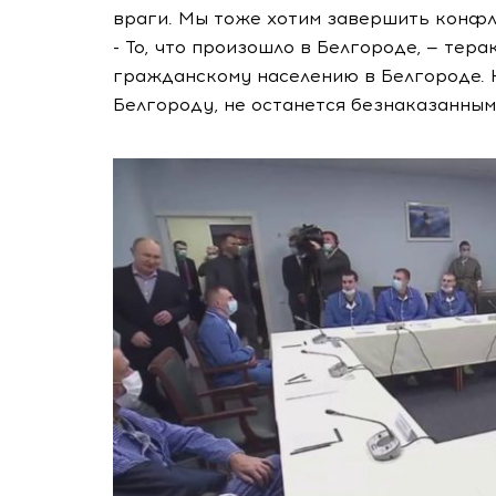
враги. Мы тоже хотим завершить конфли
- То, что произошло в Белгороде, — тер
гражданскому населению в Белгороде. Н
Белгороду, не останется безнаказанным