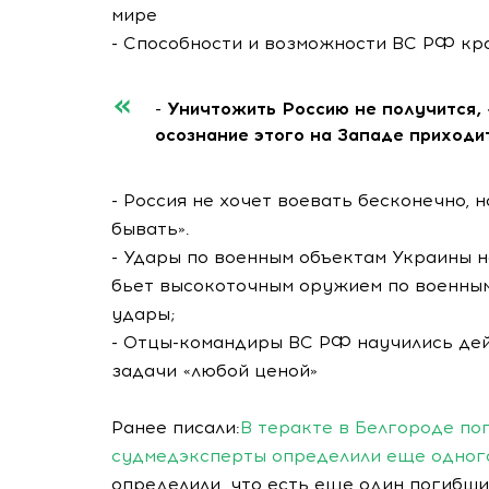
мире
- Способности и возможности ВС РФ кр
- Уничтожить Россию не получится, 
осознание этого на Западе приходи
- Россия не хочет воевать бесконечно, н
бывать».
- Удары по военным объектам Украины н
бьет высокоточным оружием по военным
удары;
- Отцы-командиры ВС РФ научились дей
задачи «любой ценой»
Ранее писали:
В теракте в Белгороде по
судмедэксперты определили еще одног
определили, что есть еще один погибши