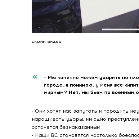
скрин видео
- Мы конечно можем ударить по пло
городе, я понимаю, у меня все кипит
мирным? Нет, мы бьем по военным о
- Они хотят нас запугать и породить н
наращивать удары, ни одно преступлен
останется безнаказанным
- Наши ВС становятся настолько боеспо