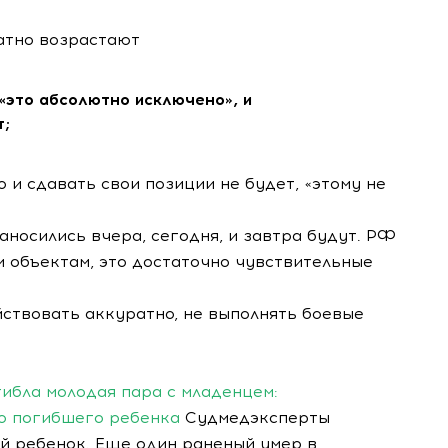
атно возрастают
«это абсолютно исключено», и
т;
о и сдавать свои позиции не будет, «этому не
аносились вчера, сегодня, и завтра будут. РФ
 объектам, это достаточно чувствительные
ствовать аккуратно, не выполнять боевые
гибла молодая пара с младенцем:
о погибшего ребенка
Судмедэксперты
й ребенок. Еще один раненый умер в