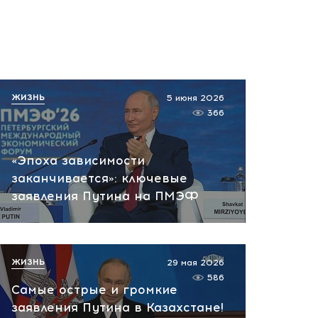
ЖИЗНЬ
5 июня 2026
366
«Эпоха зависимости
заканчивается»: ключевые
заявления Путина на ПМЭФ
ЖИЗНЬ
29 мая 2026
586
Самые острые и громкие
заявления Путина в Казахстане!