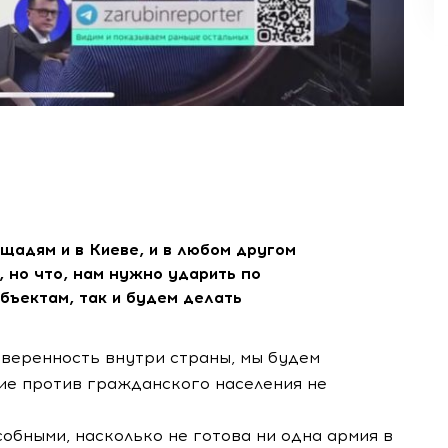
щадям и в Киеве, и в любом другом
, но что, нам нужно ударить по
бъектам, так и будем делать
еуверенность внутри страны, мы будем
ие против гражданского населения не
собными, насколько не готова ни одна армия в