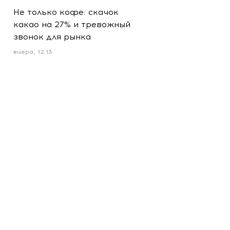
Не только кофе: скачок
какао на 27% и тревожный
звонок для рынка
вчера, 12:13