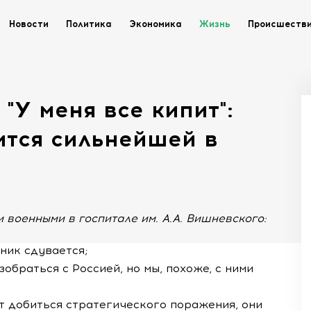
Новости
Политика
Экономика
Жизнь
Происшеств
 "У меня все кипит":
ится сильнейшей в
 военными в госпитале им. А.А. Вишневского:
вник сдувается;
зобраться с Россией, но мы, похоже, с ними
тят добиться стратегического поражения, они