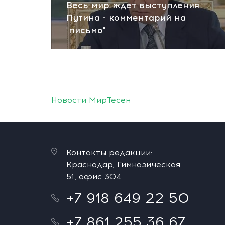
Весь мир ждет выступления
Путина - комментарий на
"письмо"
Новости МирТесен
Контакты редакции:
Краснодар, Гимназическая
51, офис 304
+7 918 649 22 50
+7 861 255 36 67