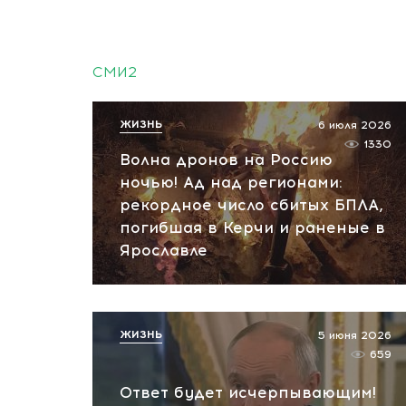
СМИ2
ЖИЗНЬ
6 июля 2026
1330
Волна дронов на Россию
ночью! Ад над регионами:
рекордное число сбитых БПЛА,
погибшая в Керчи и раненые в
Ярославле
ЖИЗНЬ
5 июня 2026
659
Ответ будет исчерпывающим!