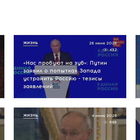
ЖИЗНЬ
28 июня 2026
432
«Нас пробуют на зуб»: Путин
заявил о попытках Запада
устранить Россию - тезисы
заявлений
ЖИЗНЬ
4 июня 2026
698