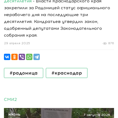
десятилетия
- Власти Краснодарского края
закрепили за Радоницей статус официального
нерабочего дня на последующие три
десятилетия. Кондратьев утвердил закон,
одобренный депутатами Законодательного
собрания края.
29 апреля 2025
876
#радоница
#краснодар
СМИ2
ЖИЗНЬ
7 августа 2026