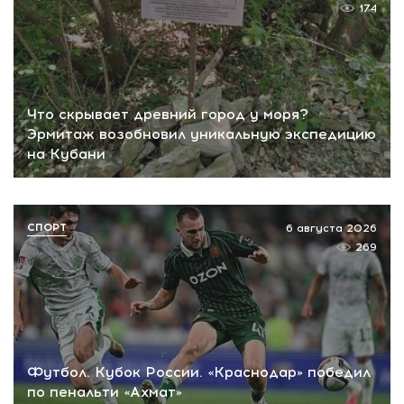
174
Что скрывает древний город у моря?
Эрмитаж возобновил уникальную экспедицию
на Кубани
СПОРТ
6 августа 2026
269
Футбол. Кубок России. «Краснодар» победил
по пенальти «Ахмат»