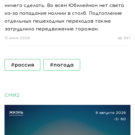
ничего сделать. Во всём Юбилейном нет света
из-за попадания молнии в столб. Подтопление
отдельных пешеходных переходов также
затруднило передвижение горожан.
13 июня 2026
847
#россия
#погода
СМИ2
ЖИЗНЬ
9 августа 2026
60