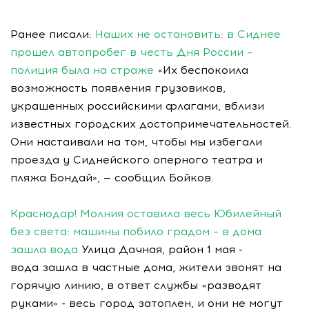
Ранее писали:
Наших не остановить: в Сиднее
прошел автопробег в честь Дня России –
полиция была на страже
«Их беспокоила
возможность появления грузовиков,
украшенных российскими флагами, вблизи
известных городских достопримечательностей.
Они настаивали на том, чтобы мы избегали
проезда у Сиднейского оперного театра и
пляжа Бондай», — сообщил Бойков.
Краснодар! Молния оставила весь Юбилейный
без света: машины побило градом – в дома
зашла вода
Улица Дачная, район 1 мая -
вода зашла в частные дома, жители звонят на
горячую линию, в ответ службы «разводят
руками» - весь город затоплен, и они не могут