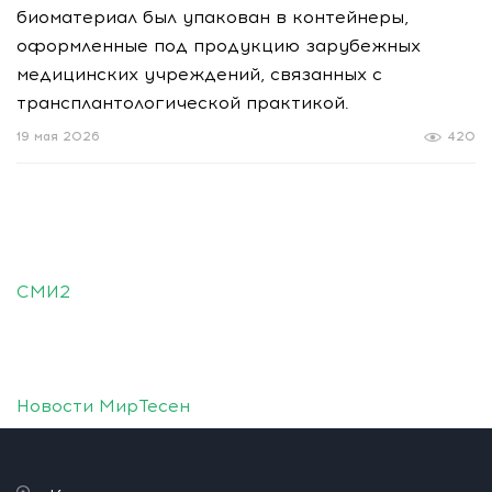
биоматериал был упакован в контейнеры,
оформленные под продукцию зарубежных
медицинских учреждений, связанных с
трансплантологической практикой.
19 мая 2026
420
СМИ2
Новости МирТесен