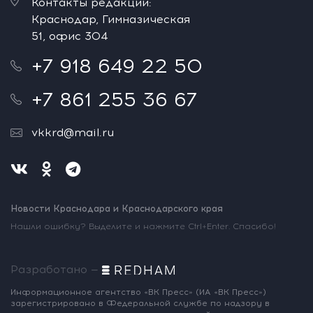
Контакты редакции:
Краснодар, Гимназическая
51, офис 304
+7 918 649 22 50
+7 861 255 36 67
vkkrd@mail.ru
Новости Краснодара и Краснодарского края
Нашли ошибку? Выделите и нажмите Ctrl+Enter. Спасибо!
Разработано —
Информационное агентство «ВК Пресс»
(ИА «ВК Пресс»)
зарегистрировано
в Федеральной службе по надзору
в