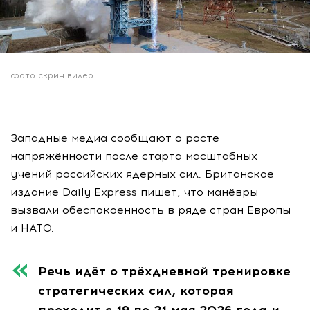
фото скрин видео
Западные медиа сообщают о росте
напряжённости после старта масштабных
учений российских ядерных сил. Британское
издание Daily Express пишет, что манёвры
вызвали обеспокоенность в ряде стран Европы
и НАТО.
Речь идёт о трёхдневной тренировке
стратегических сил, которая
проходит с 19 по 21 мая 2026 года и