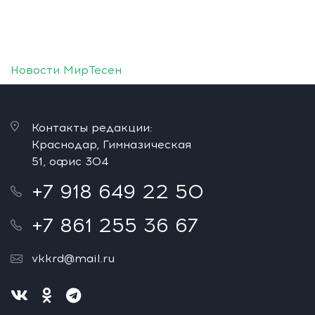
Новости МирТесен
Контакты редакции:
Краснодар, Гимназическая
51, офис 304
+7 918 649 22 50
+7 861 255 36 67
vkkrd@mail.ru