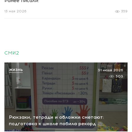
Ранее писали:
13 мая 2026
359
СМИ2
ЖИЗНЬ
31 июля 2026
303
Рюкзаки, тетради и обложки сметают:
подготовка к школе побила рекорд