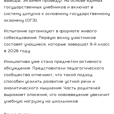
выводы. Экзамен проведут на основе единых
государственных учебников и включат в
систему допуска к основному государственному
экзамену (ОГЭ).
Испытание организуют в формате живого
собеседования. Первую волну участников
составят учащиеся, которые завершат 9-й класс
в 2028 году.
Инициатива уже стала предметом активного
обсуждения. Представители педагогического
сообщества отмечают, что такой подход
способен усилить развитие устной речи и
аналитического мышления. Часть родителей
выражает опасения, что нововведение увеличит
учебную нагрузку на школьников.