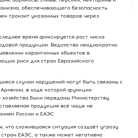
еханизма, обеспечивающего безопасность
чен транзит указанных товаров через
оследнее время фиксируется рост числа
одовой продукции. Ведомство неоднократно
ыявлении карантинных объектов в
ющих риск для стран Евразийского
шиеся случаи нарушений могут быть связаны с
Армении, в ходе которой функции
 хозяйства были переданы Министерству
оставляемая продукция всё чаще не
ниям России и ЕАЭС.
и, что сложившаяся ситуация создаёт угрозу
 стран ЕАЭС, а также может негативно