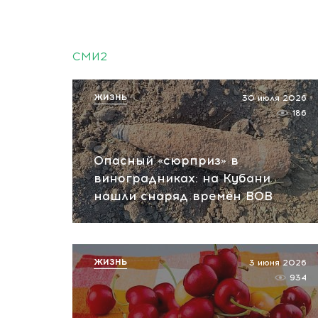
СМИ2
ЖИЗНЬ
30 июля 2026
186
Опасный «сюрприз» в
виноградниках: на Кубани
нашли снаряд времён ВОВ
ЖИЗНЬ
3 июня 2026
934