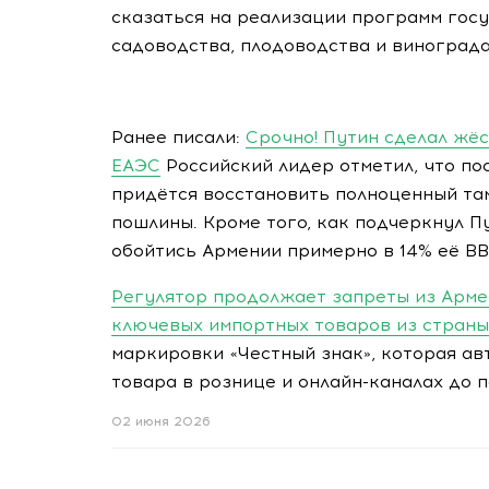
сказаться на реализации программ го
садоводства, плодоводства и винограда
Ранее писали:
Срочно! Путин сделал жё
ЕАЭС
Российский лидер отметил, что по
придётся восстановить полноценный т
пошлины. Кроме того, как подчеркнул П
обойтись Армении примерно в 14% её ВВ
Регулятор продолжает запреты из Арме
ключевых импортных товаров из страны
маркировки «Честный знак», которая а
товара в рознице и онлайн-каналах до 
02 июня 2026