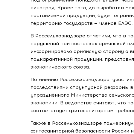
виноград. Кроме того, до выработки м
поставляемой продукции, будет ограни
территорию государств — членов ЕАЭС.
В Россельхознадзоре отметили, что в п
нарушений при поставках армянской пл
информировало армянскую сторону о в
подкарантинной продукции, представля
экономического союза.
По мнению Россельхознадзора, участив
последствиями структурной реформы в 
упразднённого Министерства сельского
экономики. В ведомстве считают, что п
соответствует фитосанитарным требова
Также в Россельхознадзоре подчеркнул
фитосанитарной безопасности России и