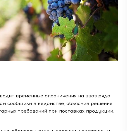
вводит временные ограничения на ввоз ряда
том сообщили в ведомстве, объяснив решение
арных требований при поставках продукции,
ня, абрикосы, сливы, персики, нектарины и