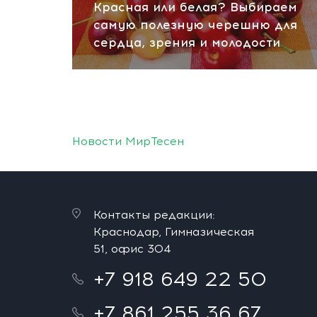
Красная или белая? Выбираем
самую полезную черешню для
сердца, зрения и молодости
Новости МирТесен
Контакты редакции:
Краснодар, Гимназическая
51, офис 304
+7 918 649 22 50
+7 861 255 36 67