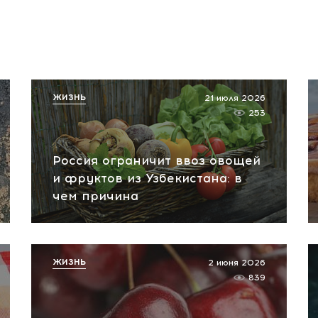
ЖИЗНЬ
21 июля 2026
253
Россия ограничит ввоз овощей
и фруктов из Узбекистана: в
чем причина
ЖИЗНЬ
2 июня 2026
839