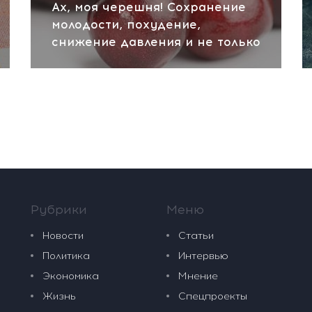
Ах, моя черешня! Сохранение
молодости, похудение,
снижение давления и не только
Рубрики
Меню
Новости
Статьи
Политика
Интервью
Экономика
Мнение
Жизнь
Спецпроекты