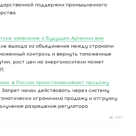
сударственной поддержки промышленного
рства.
сткое заявление о будущем Армении вне
сле выхода из объединения между странами
аможенный контроль и вернуть таможенные
утин, рост цен на энергоносители может
П.
нии: в России приостанавливают продажу
Запрет начал действовать через систему
втоматически ограничила продажу и отгрузку
получения разрешения регулятора.
407