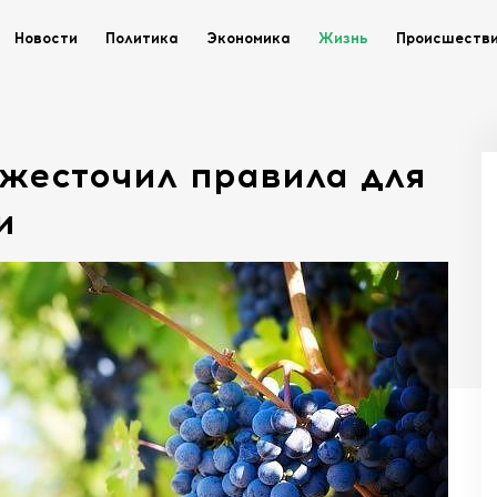
Новости
Политика
Экономика
Жизнь
Происшеств
жесточил правила для
и