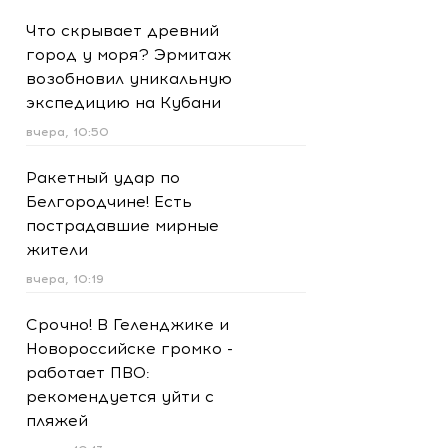
Что скрывает древний
город у моря? Эрмитаж
возобновил уникальную
экспедицию на Кубани
вчера, 10:50
Ракетный удар по
Белгородчине! Есть
пострадавшие мирные
жители
вчера, 10:19
Срочно! В Геленджике и
Новороссийске громко -
работает ПВО:
рекомендуется уйти с
пляжей