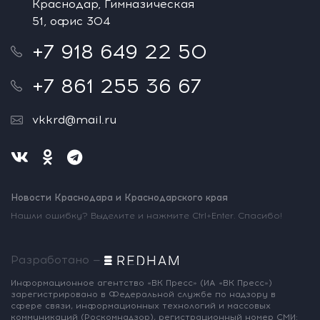
Краснодар, Гимназическая
51, офис 304
+7 918 649 22 50
+7 861 255 36 67
vkkrd@mail.ru
Новости Краснодара и Краснодарского края
Нашли ошибку? Выделите и нажмите Ctrl+Enter. Спасибо!
Разработано —
Информационное агентство «ВК Пресс»
(ИА «ВК Пресс»)
зарегистрировано
в Федеральной службе по надзору
в
сфере связи, информационных
технологий и массовых
коммуникаций
(Роскомнадзор),
регистрационный номер СМИ: