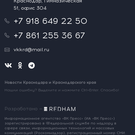
Краснодар, Гимназическая
51, офис 304
+7 918 649 22 50
+7 861 255 36 67
vkkrd@mail.ru
Новости Краснодара и Краснодарского края
Нашли ошибку? Выделите и нажмите Ctrl+Enter. Спасибо!
Разработано —
Информационное агентство «ВК Пресс»
(ИА «ВК Пресс»)
зарегистрировано
в Федеральной службе по надзору
в
сфере связи, информационных
технологий и массовых
коммуникаций
(Роскомнадзор),
регистрационный номер СМИ: