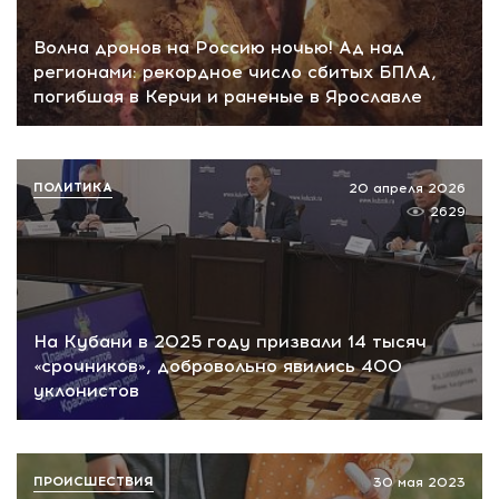
Волна дронов на Россию ночью! Ад над
регионами: рекордное число сбитых БПЛА,
погибшая в Керчи и раненые в Ярославле
ПОЛИТИКА
20 апреля 2026
2629
На Кубани в 2025 году призвали 14 тысяч
«срочников», добровольно явились 400
уклонистов
ПРОИСШЕСТВИЯ
30 мая 2023