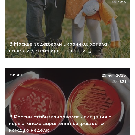
1913
В Москве задержали украинку: хотела
вывезти детей-сирот за границу
ЖИЗНЬ
25 мая 2023
1831
В России стабилизировалась ситуация с
корью: число заражений сокращается
каждую неделю