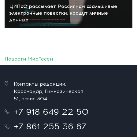
ЦИПсО рассылает Россиянам фальшивые
электронные повестки: крадут личные
данные
Новости МирТесен
Контакты редакции:
Краснодар, Гимназическая
51, офис 304
+7 918 649 22 50
+7 861 255 36 67