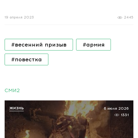
19 апреля 2023
2445
#весенний призыв
#армия
#повестка
СМИ2
ЖИЗНЬ
6 июля 2026
1331