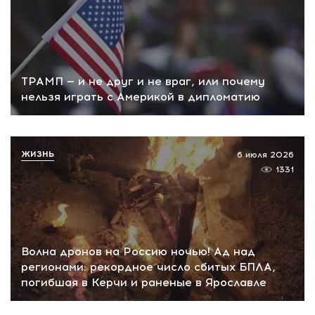
ТРАМП — и не друг и не враг, или почему
нельзя играть с Америкой в дипломатию
ЖИЗНЬ
6 июля 2026
1331
Волна дронов на Россию ночью! Ад над
регионами: рекордное число сбитых БПЛА,
погибшая в Керчи и раненые в Ярославле