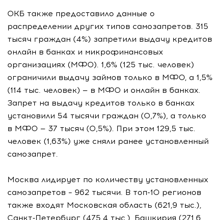
ОКБ также предоставило данные о
распределении других типов самозапретов. 315
тысяч граждан (4%) запретили выдачу кредитов
онлайн в банках и микрофинансовых
организациях (МФО). 1,6% (125 тыс. человек)
ограничили выдачу займов только в МФО, а 1,5%
(114 тыс. человек) — в МФО и онлайн в банках.
Запрет на выдачу кредитов только в банках
установили 54 тысячи граждан (0,7%), а только
в МФО — 37 тысяч (0,5%). При этом 129,5 тыс.
человек (1,63%) уже сняли ранее установленный
самозапрет.
Москва лидирует по количеству установленных
самозапретов – 962 тысячи. В топ-10 регионов
также входят Московская область (621,9 тыс.),
Санкт-Петербург (475,4 тыс.), Башкирия (271,6