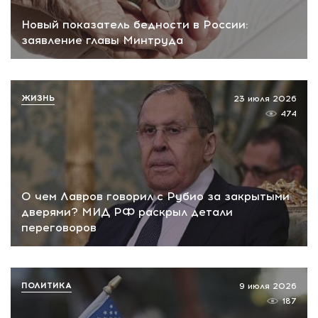
Новый показатель бедности в России:
заявление главы Минтруда
ЖИЗНЬ
23 июля 2026
474
О чем Лавров говорил с Рубио за закрытыми
дверями? МИД РФ раскрыл детали
переговоров
ПОЛИТИКА
9 июля 2026
187