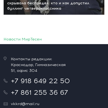
скрывала беспредел: кто и как допустил
буллинг четвероклассника
Новости МирТесен
Контакты редакции:
Краснодар, Гимназическая
51, офис 304
+7 918 649 22 50
+7 861 255 36 67
vkkrd@mail.ru