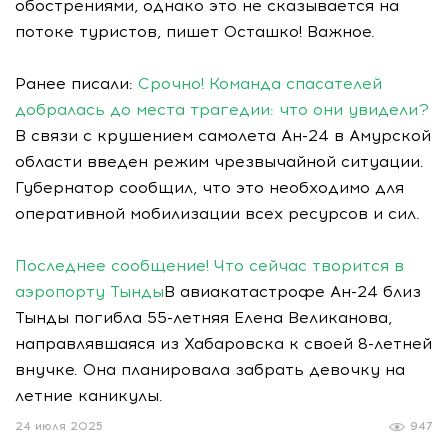
обострениями, однако это не сказывается на
потоке туристов, пишет Осташко! Важное.
Ранее писали:
Срочно! Команда спасателей
добралась до места трагедии: что они увидели?
В связи с крушением самолета Ан-24 в Амурской
области введен режим чрезвычайной ситуации.
Губернатор сообщил, что это необходимо для
оперативной мобилизации всех ресурсов и сил.
Последнее сообщение! Что сейчас творится в
аэропорту Тынды
В авиакатастрофе Ан-24 близ
Тынды погибла 55-летняя Елена Великанова,
направлявшаяся из Хабаровска к своей 8-летней
внучке. Она планировала забрать девочку на
летние каникулы.
24 июля 2025
947