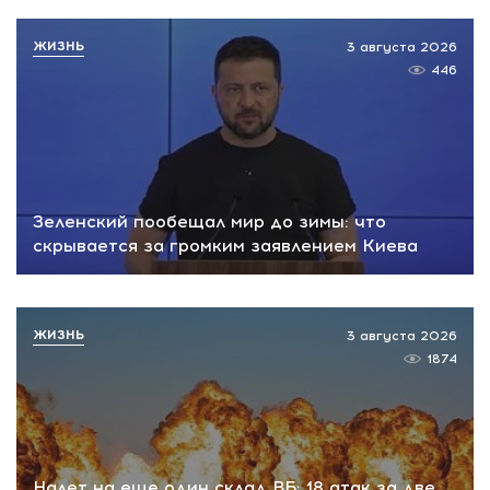
ЖИЗНЬ
3 августа 2026
446
Зеленский пообещал мир до зимы: что
скрывается за громким заявлением Киева
ЖИЗНЬ
3 августа 2026
1874
Налет на еще один склад ВБ: 18 атак за две