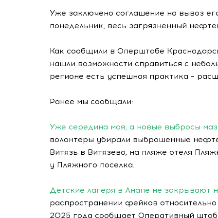
Уже заключено соглашение на вывоз его
понедельник, весь загрязненный нефтеп
Как сообщили в Оперштабе Краснодарс
нашли возможности справиться с небол
регионе есть успешная практика – рас
Ранее мы сообщали:
Уже середина мая, а новые выбросы ма
волонтеры убирали выброшенные нефте
Витязь в Витязево, на пляже отеля Пляж
у Пляжного поселка.
Детские лагеря в Анапе не закрывают на
распространении фейков относительно 
2025 года сообщает Оперативный штаб