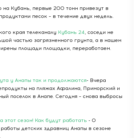
 на Кубань, первые 200 тонн привезут в
родуктами песок – в течение двух недель.
кого края телеканалу
Кубань 24
, соседи не
ьшой частью загрязненного грунта, а в нашем
ширены площади площадки, переработаем.
зута у Анапы так и продолжаются
- Вчера
продукты на пляжах Афалина, Приморский и
ный поселок в Анапе. Сегодня – снова выбросы
 этот сезон! Как будут работать
- О
работы детских здравниц Анапы в сезоне
.