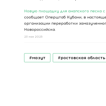
Новую площадку для анапского песка с
сообщает Оперштаб Кубани, в настоящ
организации переработки замазученног
Новороссийска.
23 мая 2025
#мазут
#ростовская область