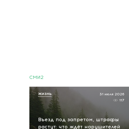
СМИ2
ЖИЗНЬ
31 июля 2026
117
Въезд под запретом, штрафы
растут: что ждёт нарушителей