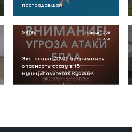
пострадавшая
ЖИЗНЬ
24 июля 2026
488
Экстренно РСЧС: беспилотная
опасность сразу в 15
муниципалитетах Кубани!