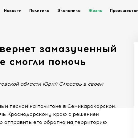
Новости
Политика
Экономика
Жизнь
Происшеств
 вернет замазученный
не смогли помочь
товской области Юрий Слюсарь в своем
ным песком на полигоне в Семикаракорском.
очь Краснодарскому краю с решением
о отправить его обратно на территорию