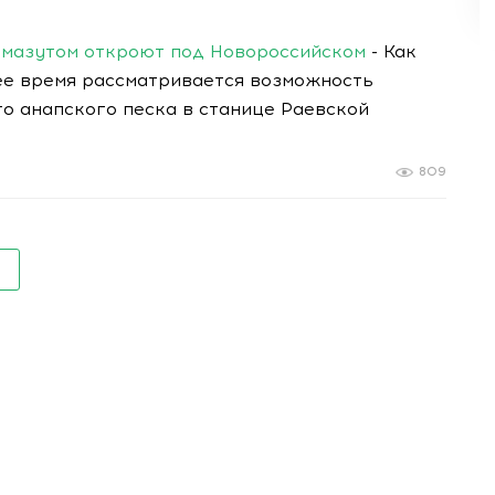
 мазутом откроют под Новороссийском
- Как
ее время рассматривается возможность
о анапского песка в станице Раевской
809