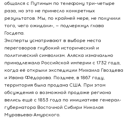
общался с Путиным по телефону три–четыре
раза, но это не принесло конкретных
результатов. Мы, по крайней мере, не получили
того, чего ожидали», — подчеркнул глава
Госдепа.
Эксперты усматривают в выборе места
переговоров глубокий исторический и
политический символизм. Аляска изначально
принадлежала Российской империи с 1732 года,
когда её открыли экспедиции Михаила Гвоздева
и Ивана Фёдорова. Позднее, в 1867 году,
территория была продана США. При этом
обсуждения о возможной продаже региона
велись ещё с 1853 года по инициативе генерал-
губернатора Восточной Сибири Николая
Муравьева-Амурского.