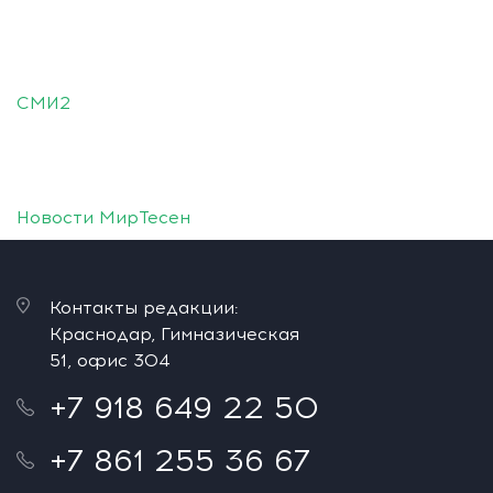
СМИ2
Новости МирТесен
Контакты редакции:
Краснодар, Гимназическая
51, офис 304
+7 918 649 22 50
+7 861 255 36 67