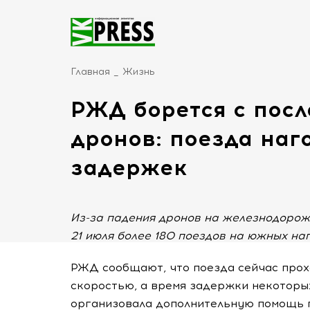
Главная
Жизнь
РЖД борется с пос
дронов: поезда наг
задержек
Из-за падения дронов на железнодорожн
21 июля более 180 поездов на южных на
РЖД сообщают, что поезда сейчас прох
скоростью, а время задержки некоторых
организовала дополнительную помощь 