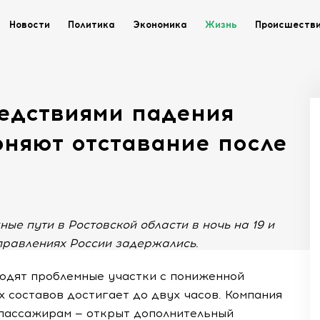
Новости
Политика
Экономика
Жизнь
Происшеств
ледствиями падения
оняют отставание после
ые пути в Ростовской области в ночь на 19 и
правлениях России задержались.
одят проблемные участки с пониженной
 составов достигает до двух часов. Компания
пассажирам — открыт дополнительный