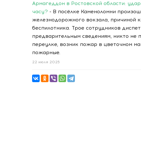
Армагеддон в Ростовской области: удар 
часу?
- В посёлке Каменоломни произош
железнодорожного вокзала, причиной к
беспилотника. Трое сотрудников диспет
предварительным сведениям, никто не п
переулке, возник пожар в цветочном ма
пожарные.
22 июля 2025