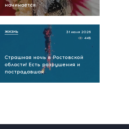
начинается
Войск беспилотных систем
вчера, 13:02
ЖИЗНЬ
31 июля 2026
448
Страшная ночь в Ростовской
области! Есть разрушения и
пострадавшая