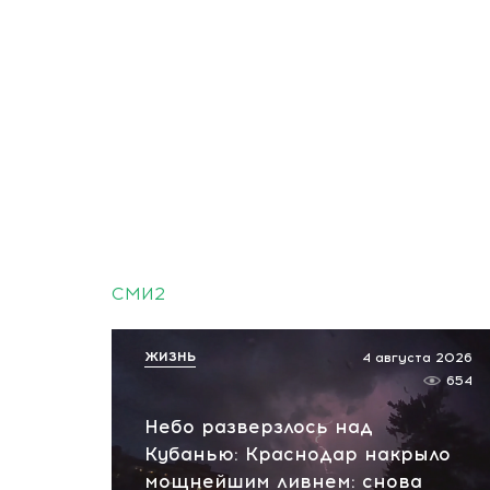
СМИ2
ЖИЗНЬ
4 августа 2026
654
Небо разверзлось над
Кубанью: Краснодар накрыло
мощнейшим ливнем: снова