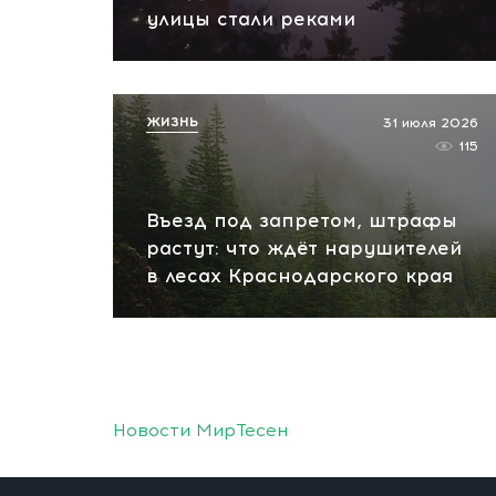
улицы стали реками
ЖИЗНЬ
31 июля 2026
115
Въезд под запретом, штрафы
растут: что ждёт нарушителей
в лесах Краснодарского края
Новости МирТесен