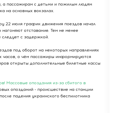
ы, а пассажирам с детьми и пожилым людям
а на основных вокзалах.
тру 22 июля график движения поездов начал
о нагоняют отставание. Тем не менее
 следует с задержкой.
оездов под оборот на некоторых направлениях
х часов, о чём пассажиры информируются
иров открыты дополнительные билетные кассы
в! Массовые опоздания из-за сбитого в
вых опозданий - происшествие на станции
 после падения украинского беспилотника