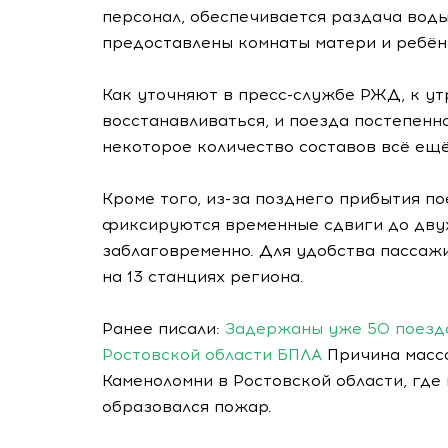
персонал, обеспечивается раздача вод
предоставлены комнаты матери и ребёнк
Как уточняют в пресс-службе РЖД, к у
восстанавливаться, и поезда постепенн
некоторое количество составов всё ещё
Кроме того, из-за позднего прибытия п
фиксируются временные сдвиги до дву
заблаговременно. Для удобства пассаж
на 13 станциях региона.
Ранее писали:
Задержаны уже 50 поездо
Ростовской области БПЛА
Причина массо
Каменоломни в Ростовской области, где
образовался пожар.