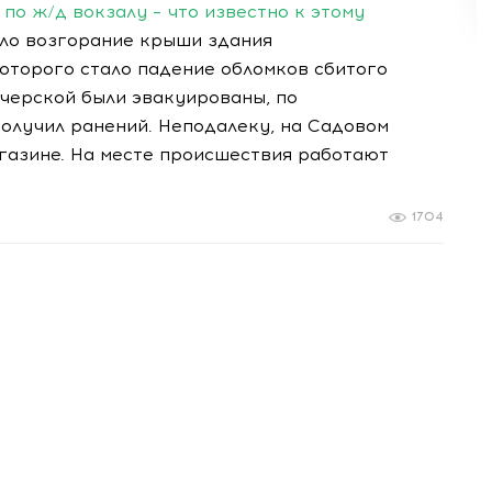
по ж/д вокзалу – что известно к этому
ло возгорание крыши здания
оторого стало падение обломков сбитого
черской были эвакуированы, по
олучил ранений. Неподалеку, на Садовом
газине. На месте происшествия работают
1704