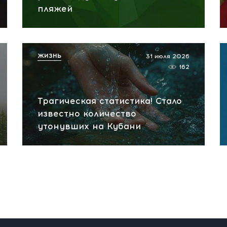
пляжей
ЖИЗНЬ
31 июля 2026
162
Трагическая статистика! Стало
известно количество
утонувших на Кубани