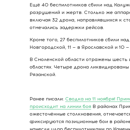
Ещё 40 беспилотников сбили над Калуж
разрушений и жертв. Столько же аппар
включая 32 дрона, направлявшихся к ст
отмечались задержки рейсов.
Кроме того, 27 беспилотников сбили над
Новгородской, 11 — в Ярославской и 10 
В Смоленской области отражены шесть ц
областях. Четыре дрона ликвидированы
Рязанской.
Ранее писали:
Сводка на 11 ноября! При
происходит на линии боя
В районах При
ожесточённые столкновения, отмечаетс
фиксируются позиционные бои в районе
нанесли удар беспилотниками по Камен