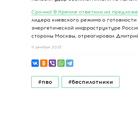
Срочно! В Кремле ответили на предлож
лидера киевского режима о готовности
энергетической инфраструктуре России
стороны Москвы, отреагировал Дмитрий
11 декабря 2025
#пво
#беспилотники