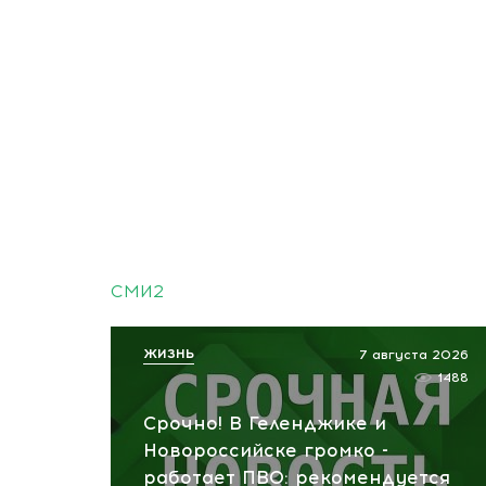
СМИ2
ЖИЗНЬ
7 августа 2026
1488
Срочно! В Геленджике и
Новороссийске громко -
работает ПВО: рекомендуется