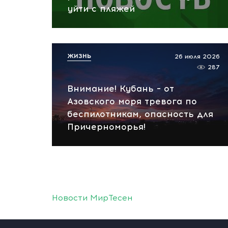
уйти с пляжей
ЖИЗНЬ
26 июля 2026
287
Внимание! Кубань – от
Азовского моря тревога по
беспилотникам, опасность для
Причерноморья!
Новости МирТесен