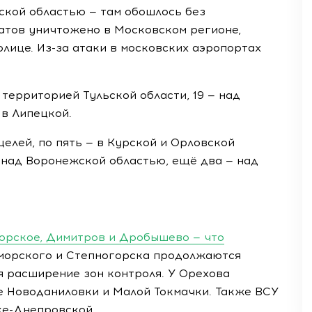
ской областью — там обошлось без
атов уничтожено в Московском регионе,
олице. Из-за атаки в московских аэропортах
 территорией Тульской области, 19 — над
— в Липецкой.
елей, по пять — в Курской и Орловской
 над Воронежской областью, ещё два — над
морское, Димитров и Дробышево — что
морского и Степногорска продолжаются
я расширение зон контроля. У Орехова
 Новоданиловки и Малой Токмачки. Также ВСУ
ке-Днепровской.