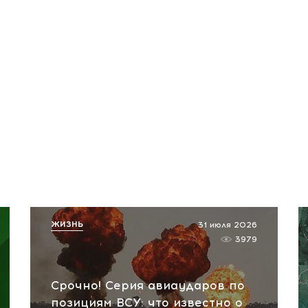
ЖИЗНЬ
31 июля 2026
3979
Срочно! Серия авиаударов по
позициям ВСУ: что известно о