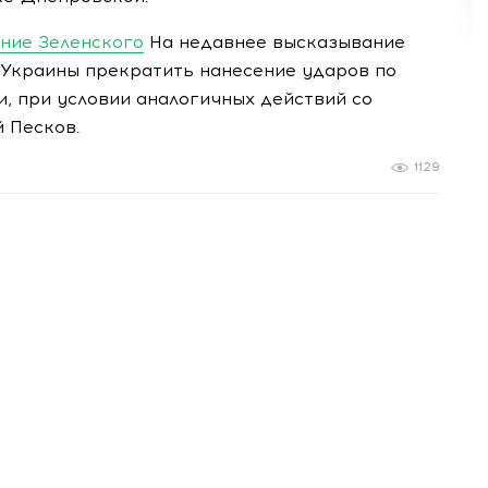
ение Зеленского
На недавнее высказывание
 Украины прекратить нанесение ударов по
, при условии аналогичных действий со
 Песков.
1129