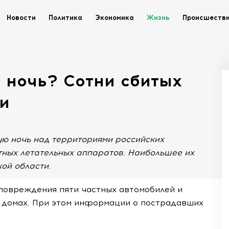
Новости
Политика
Экономика
Жизнь
Происшеств
 ночь? Сотни сбитых
и
ю ночь над территориями российских
тных летательных аппаратов. Наибольшее их
кой области.
повреждения пяти частных автомобилей и
 домах. При этом информации о пострадавших