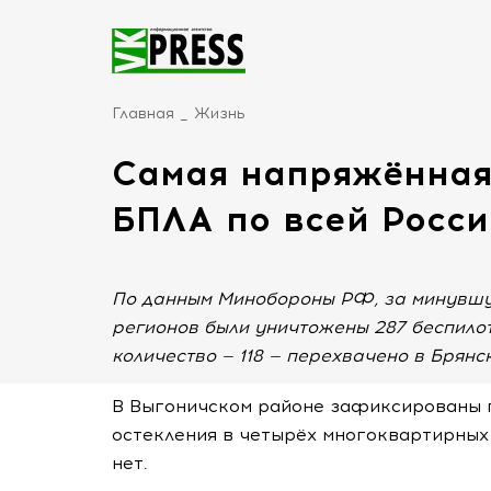
Главная
Жизнь
Самая напряжённая
БПЛА по всей Росси
По данным Минобороны РФ, за минувшу
регионов были уничтожены 287 беспило
количество — 118 — перехвачено в Брянс
В Выгоничском районе зафиксированы 
остекления в четырёх многоквартирных
нет.