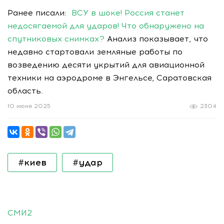
Ранее писали:
ВСУ в шоке! Россия станет
недосягаемой для ударов! Что обнаружено на
спутниковых снимках?
Анализ показывает, что
недавно стартовали земляные работы по
возведению десяти укрытий для авиационной
техники на аэродроме в Энгельсе, Саратовская
область.
10 июня 2025
2304
#киев
#удар
СМИ2