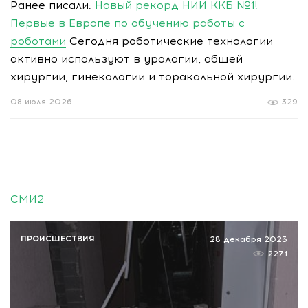
Ранее писали:
Новый рекорд НИИ ККБ №1!
Первые в Европе по обучению работы с
роботами
Сегодня роботические технологии
активно используют в урологии, общей
хирургии, гинекологии и торакальной хирургии.
08 июля 2026
329
СМИ2
ПРОИСШЕСТВИЯ
28 декабря 2023
2271