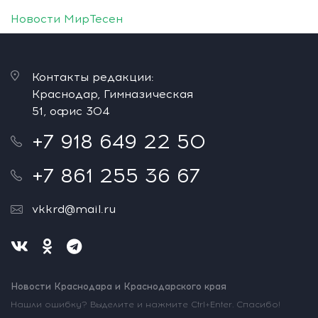
Новости МирТесен
Контакты редакции:
Краснодар, Гимназическая
51, офис 304
+7 918 649 22 50
+7 861 255 36 67
vkkrd@mail.ru
Новости Краснодара и Краснодарского края
Нашли ошибку? Выделите и нажмите Ctrl+Enter. Спасибо!