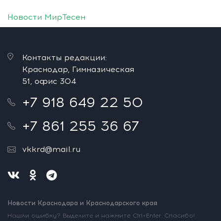
Новости МирТесен
Контакты редакции:
Краснодар, Гимназическая
51, офис 304
+7 918 649 22 50
+7 861 255 36 67
vkkrd@mail.ru
Новости Краснодара и Краснодарского края
Нашли ошибку? Выделите и нажмите Ctrl+Enter. Спасибо!