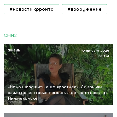
#новости фронта
#вооружение
СМИ2
ЖИЗНЬ
10 августа 2026
134
«Надо шарашить еще яростнее»: Симоньян
взяла на контроль помощь жертвам теракта в
Нижнекамске