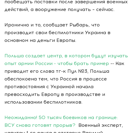
пообещать поставки после завершения военных
действий, а вооружение получать – сейчас.
Иронично и то, сообщает Рыбарь, что
производит свои беспилотники Украина в
основном на деньги Европы.
Польша создает центр, в котором будут изучать
опыт армии России - чтобы брать пример
-- Как
приводит его слова тг-к Пул №3, Польша
обеспокоена тем, что Россия в процессе
противостояния с Украиной начала
превосходить Европу в производстве и
использовании беспилотников.
Неожиданно! 50 тысяч боевиков на границе:
ВСУ снова готовят прорыв?
Военный эксперт,
капитан 1-го ранга в отставке Василий