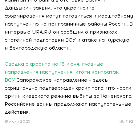
Дандыкин заявил, что украинские
формирования могут готовиться к масштабному
наступлению на приграничные районы России. В
интервью URA.RU он сообщил о признаках
системной подготовки ВСУ к атаке на Курскую
и Белгородскую области.
Сводка с фронта на 18 июля: главные
направления наступления, итоги контратак
ВСУ
Запорожское направление – здесь
официально подтвержден факт того, что части
армии киевского режима выбиты за Каменского.
Российские воины продолжают наступательные
действия.
18 июля 2025
1192