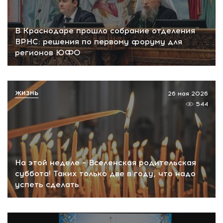
В Краснодаре прошло собрание отделения
ВРНС: решения по первому форуму для
регионов ЮФО
ЖИЗНЬ
26 мая 2026
544
На этой неделе – Вселенская родительская
суббота! Таких только две в году, что надо
успеть сделать