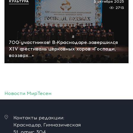
КУЛЬТУРА
3 октября 2025
2713
700 участников! В Краснодаре завершился
XIV фестиваль церковных хоров «Господи,
воззвах…»
Новости МирТесен
Контакты редакции:
Краснодар, Гимназическая
51, офис 304