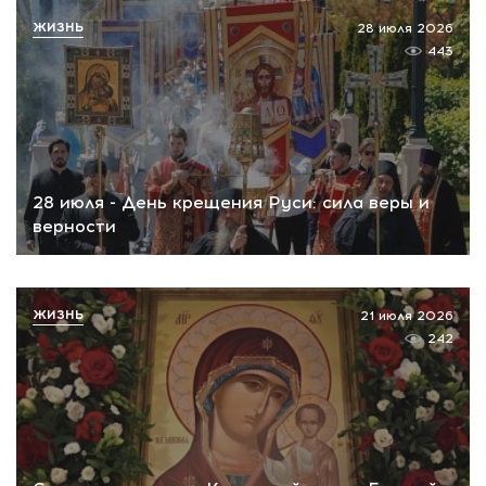
ЖИЗНЬ
28 июля 2026
443
28 июля - День крещения Руси: сила веры и
верности
ЖИЗНЬ
21 июля 2026
242