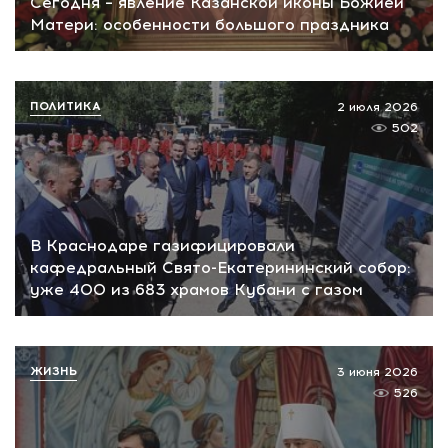
Сегодня – явление Казанской иконы Божией
Матери: особенности большого праздника
ПОЛИТИКА
2 июля 2026
502
В Краснодаре газифицировали
кафедральный Свято-Екатерининский собор:
уже 400 из 683 храмов Кубани с газом
ЖИЗНЬ
3 июня 2026
526