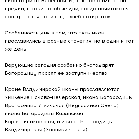
икон Царицы Небесной. И, как говорили наши
предки, в такие особые дни, когда почитаются
сразу несколько икон, – «небо открыто».
Особенность дня в том, что пять икон
прославились в разные столетия, но в один и тот
же день.
Верующие сегодня особенно благодарят
Богородицу просят ее заступничества.
Кроме Владимирской иконы прославляются
Умиление Псково-Печерская, икона Богородицы
Вратарница Угличская (Неугасимая Свеча),
икона Богородицы Казанская
Коробейниковская, и и кона Богородицы
Владимирская (Заоникиевская).