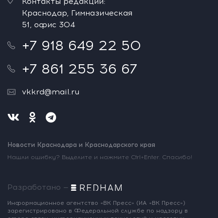
Контакты редакции:
Краснодар, Гимназическая
51, офис 304
+7 918 649 22 50
+7 861 255 36 67
vkkrd@mail.ru
Новости Краснодара и Краснодарского края
Нашли ошибку? Выделите и нажмите Ctrl+Enter. Спасибо!
Разработано —
Информационное агентство «ВК Пресс»
(ИА «ВК Пресс»)
зарегистрировано
в Федеральной службе по надзору
в