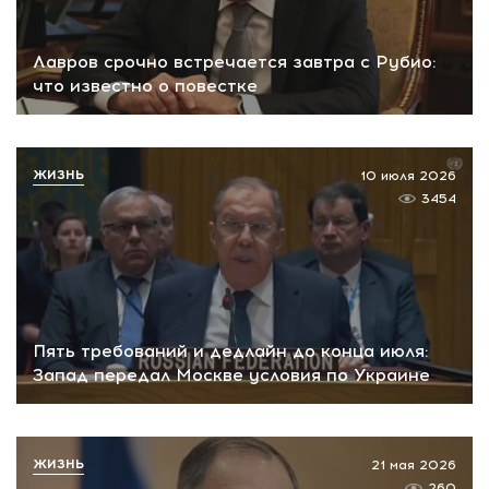
Лавров срочно встречается завтра с Рубио:
что известно о повестке
ЖИЗНЬ
10 июля 2026
3454
Пять требований и дедлайн до конца июля:
Запад передал Москве условия по Украине
ЖИЗНЬ
21 мая 2026
260