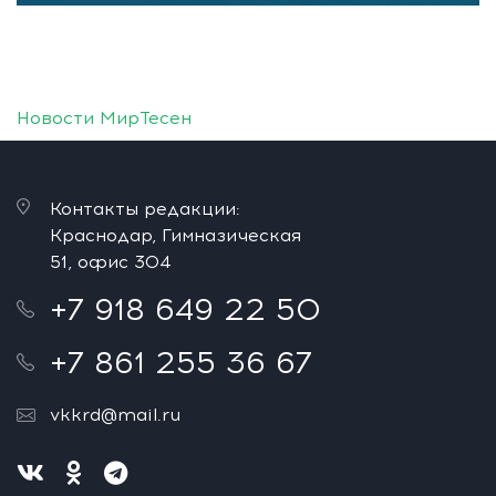
Новости МирТесен
Контакты редакции:
Краснодар, Гимназическая
51, офис 304
+7 918 649 22 50
+7 861 255 36 67
vkkrd@mail.ru