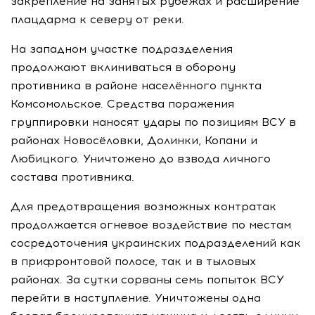
закрепление на занятых рубежах и расширение
плацдарма к северу от реки.
На западном участке подразделения
продолжают вклиниваться в оборону
противника в районе населённого пункта
Комсомольское. Средства поражения
группировки наносят удары по позициям ВСУ в
районах Новосёловки, Долинки, Копани и
Любицкого. Уничтожено до взвода личного
состава противника.
Для предотвращения возможных контратак
продолжается огневое воздействие по местам
сосредоточения украинских подразделений как
в прифронтовой полосе, так и в тыловых
районах. За сутки сорваны семь попыток ВСУ
перейти в наступление. Уничтожены одна