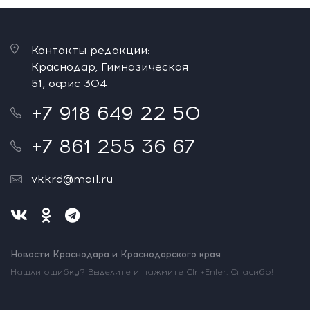
Контакты редакции:
Краснодар, Гимназическая
51, офис 304
+7 918 649 22 50
+7 861 255 36 67
vkkrd@mail.ru
Новости Краснодара и Краснодарского края
Нашли ошибку? Выделите и нажмите Ctrl+Enter. Спасибо!