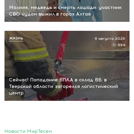
Молния, медведь и смерть лошади: участник
СВО чудом выжил в горах Алтая
ЖИЗНЬ
6 августа 2026
694
Сейчас! Попадание БПЛА в склад ВБ: в
Тверской области загорелся логистический
центр
Новости МирТесен