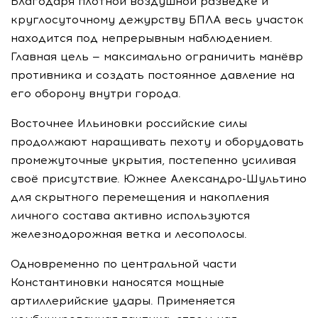
Благодаря плотной воздушной разведке и
круглосуточному дежурству БПЛА весь участок
находится под непрерывным наблюдением.
Главная цель — максимально ограничить манёвр
противника и создать постоянное давление на
его оборону внутри города.
Восточнее Ильиновки российские силы
продолжают наращивать пехоту и оборудовать
промежуточные укрытия, постепенно усиливая
своё присутствие. Южнее Александро-Шультино
для скрытного перемещения и накопления
личного состава активно используются
железнодорожная ветка и лесополосы.
Одновременно по центральной части
Константиновки наносятся мощные
артиллерийские удары. Применяется