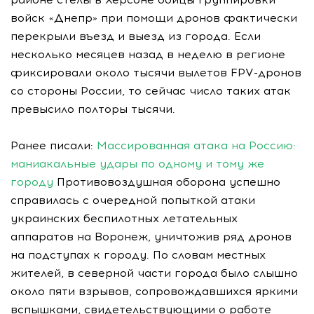
войск «Днепр» при помощи дронов фактически
перекрыли въезд и выезд из города. Если
несколько месяцев назад в неделю в регионе
фиксировали около тысячи вылетов FPV-дронов
со стороны России, то сейчас число таких атак
превысило полторы тысячи.
Ранее писали:
Массированная атака на Россию:
маниакальные удары по одному и тому же
городу
Противовоздушная оборона успешно
справилась с очередной попыткой атаки
украинских беспилотных летательных
аппаратов на Воронеж, уничтожив ряд дронов
на подступах к городу. По словам местных
жителей, в северной части города было слышно
около пяти взрывов, сопровождавшихся яркими
вспышками, свидетельствующими о работе