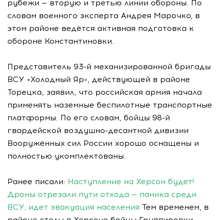
рубежи — вторую и третью линии обороны. По
словам военного эксперта Андрея Марочко, в
этом районе ведётся активная подготовка к
обороне Константиновки.
Представитель 93-й механизированной бригады
ВСУ «Холодный Яр», действующей в районе
Торецка, заявил, что российская армия начала
применять наземные беспилотные транспортные
платформы. По его словам, бойцы 98-й
гвардейской воздушно-десантной дивизии
Вооружённых сил России хорошо оснащены и
полностью укомплектованы.
Ранее писали:
Наступление на Херсон будет!
Дроны отрезали пути отхода — паника среди
ВСУ, идет эвакуация населения
Тем временем, в
районе стелы в Херсоне бойцы Группировки