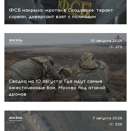
ФСБ накрыла «крота» в Скадовске: теракт
сорван, диверсант взят с поличным
ЖИЗНЬ
10 августа 2026
273
Сводка на 10 августа! Где идут самые
ожесточенные бои, Москва под атакой
дронов
ЖИЗНЬ
7 августа 2026
526