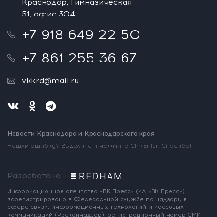
Краснодар, Гимназическая
51, офис 304
+7 918 649 22 50
+7 861 255 36 67
vkkrd@mail.ru
Новости Краснодара и Краснодарского края
Нашли ошибку? Выделите и нажмите Ctrl+Enter. Спасибо!
Разработано —
Информационное агентство «ВК Пресс»
(ИА «ВК Пресс»)
зарегистрировано
в Федеральной службе по надзору
в
сфере связи, информационных
технологий и массовых
коммуникаций
(Роскомнадзор),
регистрационный номер СМИ: