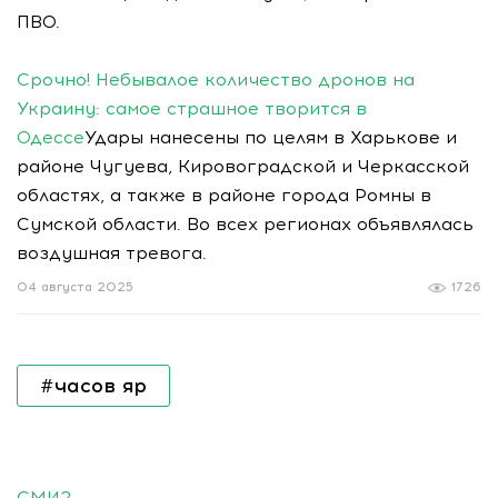
ПВО.
Срочно! Небывалое количество дронов на
Украину: самое страшное творится в
Одессе
Удары нанесены по целям в Харькове и
районе Чугуева, Кировоградской и Черкасской
областях, а также в районе города Ромны в
Сумской области. Во всех регионах объявлялась
воздушная тревога.
04 августа 2025
1726
#часов яр
СМИ2