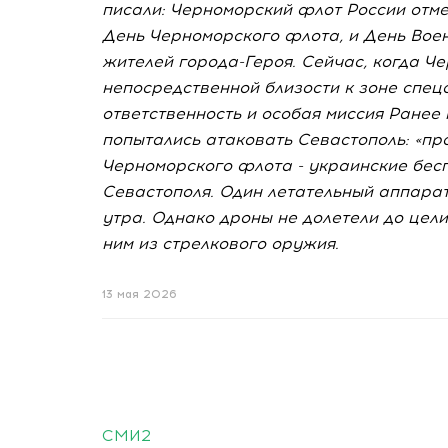
писали: Черноморский флот России отм
День Черноморского флота, и День Вое
жителей города-Героя. Сейчас, когда Ч
непосредственной близости к зоне спец
ответственность и особая миссия Ранее
попытались атаковать Севастополь: «п
Черноморского флота - украинские бесп
Севастополя. Один летательный аппарат 
утра. Однако дроны не долетели до цели
ним из стрелкового оружия.
13 мая 2026
СМИ2