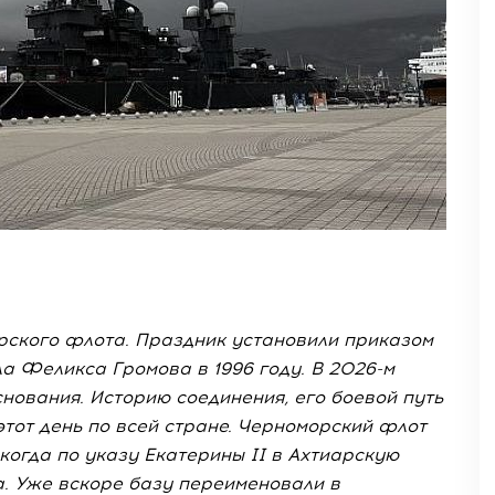
рского флота. Праздник установили приказом
Феликса Громова в 1996 году. В 2026-м
снования. Историю соединения, его боевой путь
тот день по всей стране. Черноморский флот
, когда по указу Екатерины II в Ахтиарскую
. Уже вскоре базу переименовали в