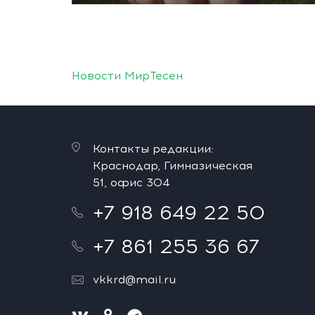
Новости МирТесен
Контакты редакции:
Краснодар, Гимназическая
51, офис 304
+7 918 649 22 50
+7 861 255 36 67
vkkrd@mail.ru