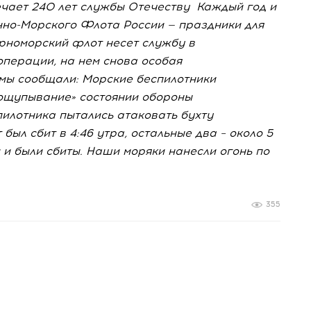
ечает 240 лет службы Отечеству Каждый год и
нно-Морского Флота России — праздники для
ерноморский флот несет службу в
операции, на нем снова особая
 мы сообщали: Морские беспилотники
рощупывание» состоянии обороны
илотника пытались атаковать бухту
был сбит в 4:46 утра, остальные два – около 5
 и были сбиты. Наши моряки нанесли огонь по
355