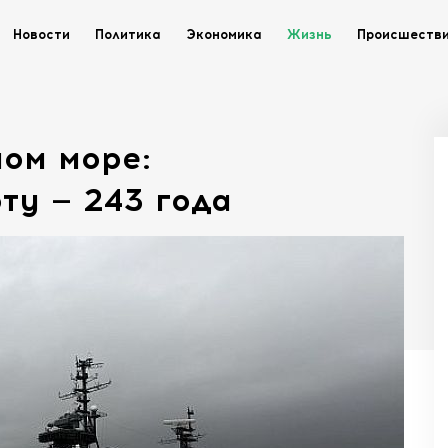
Новости
Политика
Экономика
Жизнь
Происшеств
ом море:
ту — 243 года