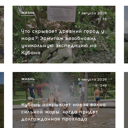
ЖИЗНЬ
7 августа 2026
76
Что скрывает древний город у
моря? Эрмитаж возобновил
уникальную экспедицию на
Кубани
ЖИЗНЬ
6 августа 2026
249
Кубань накрывает новая волна
сильной жары: когда придет
долгожданная прохлада