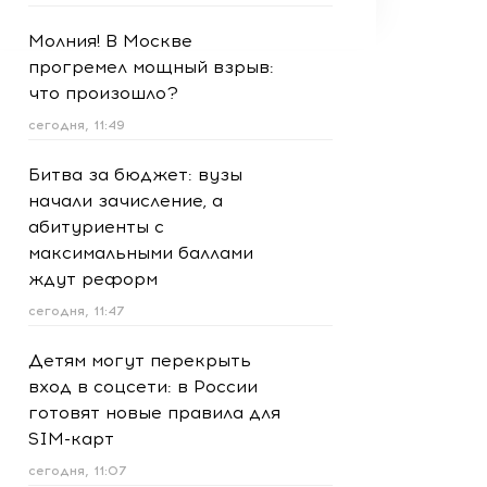
Молния! В Москве
прогремел мощный взрыв:
что произошло?
сегодня, 11:49
Битва за бюджет: вузы
начали зачисление, а
абитуриенты с
максимальными баллами
ждут реформ
сегодня, 11:47
Детям могут перекрыть
вход в соцсети: в России
готовят новые правила для
SIM-карт
сегодня, 11:07