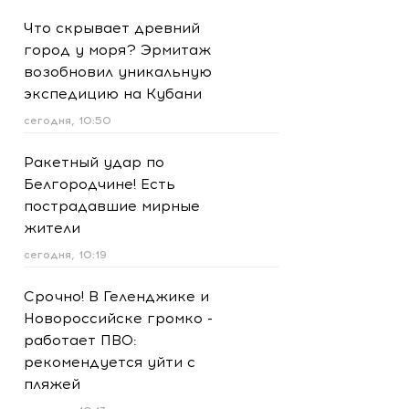
Что скрывает древний
город у моря? Эрмитаж
возобновил уникальную
экспедицию на Кубани
сегодня, 10:50
Ракетный удар по
Белгородчине! Есть
пострадавшие мирные
жители
сегодня, 10:19
Срочно! В Геленджике и
Новороссийске громко -
работает ПВО:
рекомендуется уйти с
пляжей