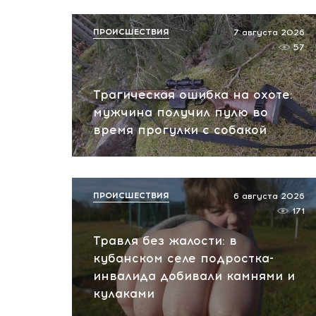
ПРОИСШЕСТВИЯ
7 августа 2026
57
Трагическая ошибка на охоте:
мужчина получил пулю во
время прогулки с собакой
ПРОИСШЕСТВИЯ
6 августа 2026
171
Травля без жалости: в
кубанском селе подростка-
инвалида добивали камнями и
кулаками