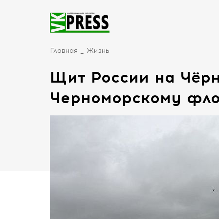
Главная
Жизнь
Щит России на Чёрн
Черноморскому фло