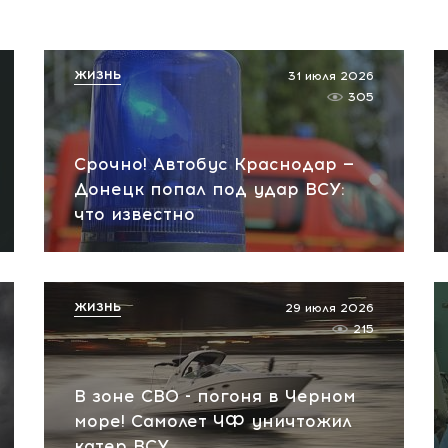
ЖИЗНЬ
31 июля 2026
305
Срочно! Автобус Краснодар —
Донецк попал под удар ВСУ:
что известно
ЖИЗНЬ
29 июля 2026
215
В зоне СВО - погоня в Черном
море! Самолет ЧФ уничтожил
катер ВСУ