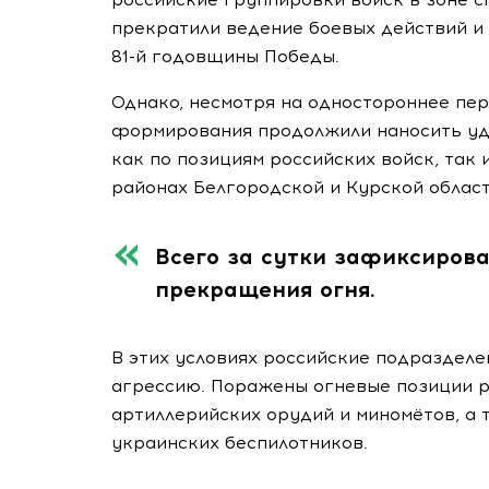
прекратили ведение боевых действий и 
81-й годовщины Победы.
Однако, несмотря на одностороннее пе
формирования продолжили наносить уд
как по позициям российских войск, так
районах Белгородской и Курской облас
Всего за сутки зафиксиров
прекращения огня.
В этих условиях российские подраздел
агрессию. Поражены огневые позиции р
артиллерийских орудий и миномётов, а 
украинских беспилотников.