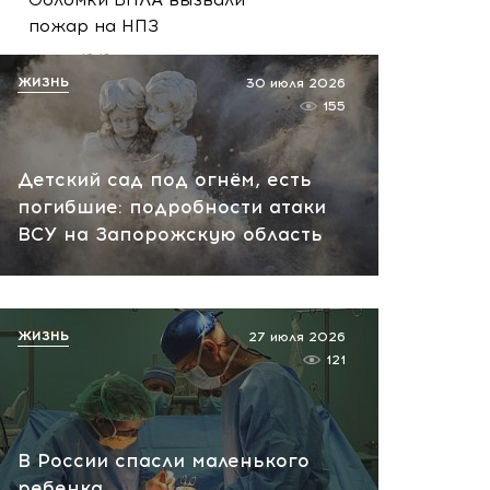
пожар на НПЗ
вчера, 12:18
ЖИЗНЬ
30 июля 2026
155
Детский сад под огнём, есть
погибшие: подробности атаки
ВСУ на Запорожскую область
ЖИЗНЬ
27 июля 2026
121
В России спасли маленького
ребенка