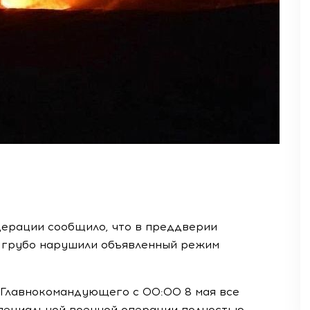
ерации сообщило, что в преддверии
 грубо нарушили объявленный режим
 Главнокомандующего с 00:00 8 мая все
специальной военной операции полностью