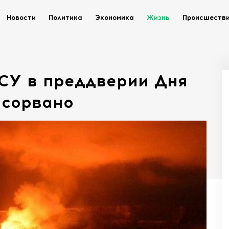
Новости
Политика
Экономика
Жизнь
Происшеств
ВСУ в преддверии Дня
 сорвано