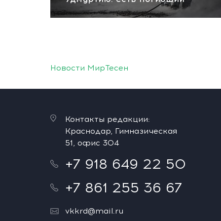
Новости МирТесен
Контакты редакции:
Краснодар, Гимназическая
51, офис 304
+7 918 649 22 50
+7 861 255 36 67
vkkrd@mail.ru