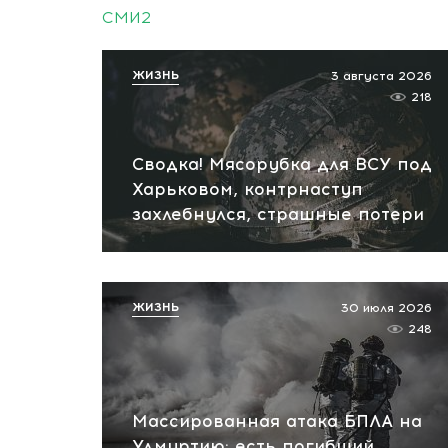
СМИ2
ЖИЗНЬ
3 августа 2026
218
Сводка! Мясорубка для ВСУ под
Харьковом, контрнаступ
захлебнулся, страшные потери
ЖИЗНЬ
30 июля 2026
248
Массированная атака БПЛА на
Удмуртию: есть погибший