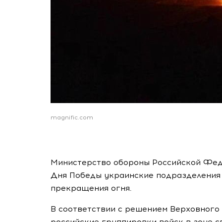
magnific.com
Министерство обороны Российской Фед
Дня Победы украинские подразделения
прекращения огня.
В соответствии с решением Верховного
российские группировки войск в зоне 