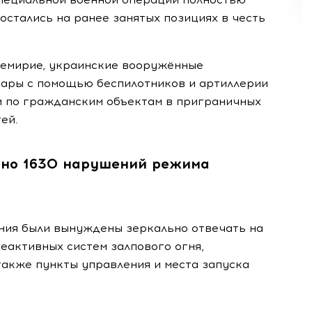
остались на ранее занятых позициях в честь
ремирие, украинские вооружённые
ары с помощью беспилотников и артиллерии
 и по гражданским объектам в приграничных
тей.
ано 1630 нарушений режима
ения были вынуждены зеркально отвечать на
еактивных систем залпового огня,
также пункты управления и места запуска