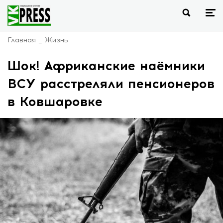
Главная
Жизнь
Шок! Африканские наёмники
ВСУ расстреляли пенсионеров
в Ковшаровке