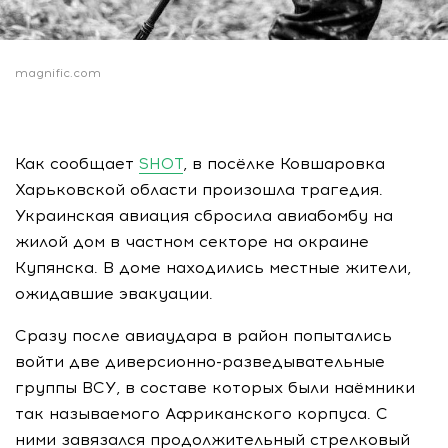
magnific.com
Как сообщает
SHOT
, в посёлке Ковшаровка
Харьковской области произошла трагедия.
Украинская авиация сбросила авиабомбу на
жилой дом в частном секторе на окраине
Купянска. В доме находились местные жители,
ожидавшие эвакуации.
Сразу после авиаудара в район попытались
войти две диверсионно-разведывательные
группы ВСУ, в составе которых были наёмники
так называемого Африканского корпуса. С
ними завязался продолжительный стрелковый