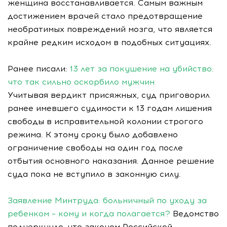
женщина восстанавливается. Самым важным
достижением врачей стало предотвращение
необратимых повреждений мозга, что является
крайне редким исходом в подобных ситуациях.
Ранее писали:
13 лет за покушение на убийство:
что так сильно оскорбило мужчин
Учитывая вердикт присяжных, суд приговорил
ранее имевшего судимости к 13 годам лишения
свободы в исправительной колонии строгого
режима. К этому сроку было добавлено
ограничение свободы на один год после
отбытия основного наказания. Данное решение
суда пока не вступило в законную силу.
Заявление Минтруда: больничный по уходу за
ребенком – кому и когда полагается?
Ведомство
подчеркнуло, что законом Российской