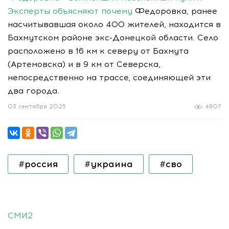
Эксперты объясняют почему
Федоровка, ранее
насчитывавшая около 400 жителей, находится в
Бахмутском районе экс-Донецкой области. Село
расположено в 16 км к северу от Бахмута
(Артемовска) и в 9 км от Северска,
непосредственно на трассе, соединяющей эти
два города.
03 сентября 2025
4807
#россия
#украина
#сво
СМИ2