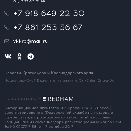
51, офис 304
+7 918 649 22 50
+7 861 255 36 67
vkkrd@mail.ru
Новости Краснодара и Краснодарского края
Нашли ошибку? Выделите и нажмите Ctrl+Enter. Спасибо!
Разработано —
Информационное агентство «ВК Пресс»
(ИА «ВК Пресс»)
зарегистрировано
в Федеральной службе по надзору
в
сфере связи, информационных
технологий и массовых
коммуникаций
(Роскомнадзор),
регистрационный номер СМИ:
Эл № ФС77-71381
от 17 октября 2017 г.