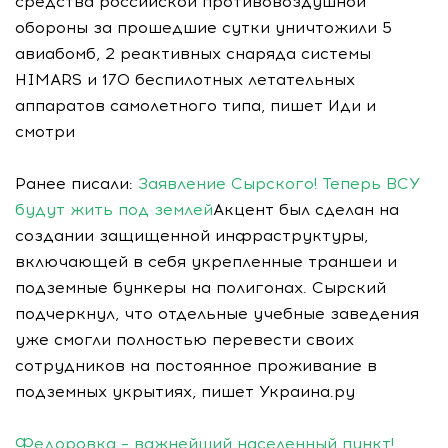
средства российской противовоздушной
обороны за прошедшие сутки уничтожили 5
авиабомб, 2 реактивных снаряда системы
HIMARS и 170 беспилотных летательных
аппаратов самолетного типа, пишет Иди и
смотри
Ранее писали:
Заявление Сырского! Теперь ВСУ
будут жить под землей
Акцент был сделан на
создании защищенной инфраструктуры,
включающей в себя укрепленные траншеи и
подземные бункеры на полигонах. Сырский
подчеркнул, что отдельные учебные заведения
уже смогли полностью перевести своих
сотрудников на постоянное проживание в
подземных укрытиях, пишет Украина.ру
Федоровка – важнейший населенный пункт!