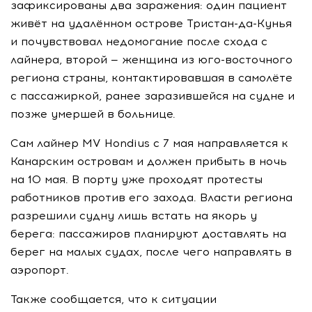
зафиксированы два заражения: один пациент
живёт на удалённом острове Тристан-да-Кунья
и почувствовал недомогание после схода с
лайнера, второй — женщина из юго-восточного
региона страны, контактировавшая в самолёте
с пассажиркой, ранее заразившейся на судне и
позже умершей в больнице.
Сам лайнер MV Hondius с 7 мая направляется к
Канарским островам и должен прибыть в ночь
на 10 мая. В порту уже проходят протесты
работников против его захода. Власти региона
разрешили судну лишь встать на якорь у
берега: пассажиров планируют доставлять на
берег на малых судах, после чего направлять в
аэропорт.
Также сообщается, что к ситуации