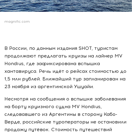
magnific.com
В России, по данным издания SHOT, туристам
продолжают предлагать круизы на лайнер MV
Hondius, где зафиксирована вспышка
хантавируса. Речь идёт о рейсах стоимостью до
1,5 млн рублей. Ближайший тур запланирован на
23 ноября из аргентинской Ушуайи.
Несмотря на сообщения о вспышке заболевания
на борту круизного судна MV Hondius,
следовавшего из Аргентины в сторону Кабо-
Верде, российские туроператоры не остановили
продажу путёвок. Стоимость путешествий