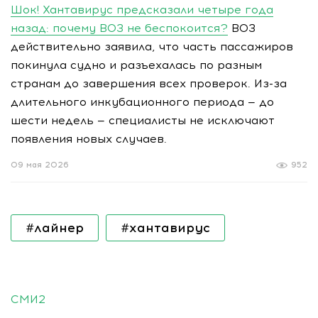
Шок! Хантавирус предсказали четыре года
назад: почему ВОЗ не беспокоится?
ВОЗ
действительно заявила, что часть пассажиров
покинула судно и разъехалась по разным
странам до завершения всех проверок. Из-за
длительного инкубационного периода — до
шести недель — специалисты не исключают
появления новых случаев.
09 мая 2026
952
#лайнер
#хантавирус
СМИ2