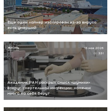
Еще один лайнер изолирован из-за вируса:
есть умерший
ЖИЗНЬ
13 мая 2026
331
Академик РАН раскрыл смысл «шумихи»
вокруг смертельной инфекции: хомячки
много на себя берут