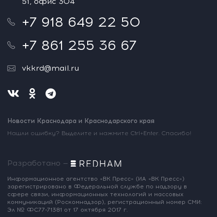
51, офис 304
+7 918 649 22 50
+7 861 255 36 67
vkkrd@mail.ru
Новости Краснодара и Краснодарского края
Нашли ошибку? Выделите и нажмите Ctrl+Enter. Спасибо!
Разработано —
Информационное агентство «ВК Пресс»
(ИА «ВК Пресс»)
зарегистрировано
в Федеральной службе по надзору
в
сфере связи, информационных
технологий и массовых
коммуникаций
(Роскомнадзор),
регистрационный номер СМИ:
Эл № ФС77-71381
от 17 октября 2017 г.