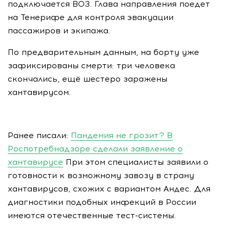
подключается ВОЗ. Глава направления поедет
на Тенерифе для контроля эвакуации
пассажиров и экипажа.
По предварительным данным, на борту уже
зафиксированы смерти: три человека
скончались, ещё шестеро заражены
хантавирусом.
Ранее писали:
Пандемия не грозит? В
Роспотребнадзоре сделали заявление о
хантавирусе
При этом специалисты заявили о
готовности к возможному завозу в страну
хантавирусов, схожих с вариантом Андес. Для
диагностики подобных инфекций в России
имеются отечественные тест-системы.