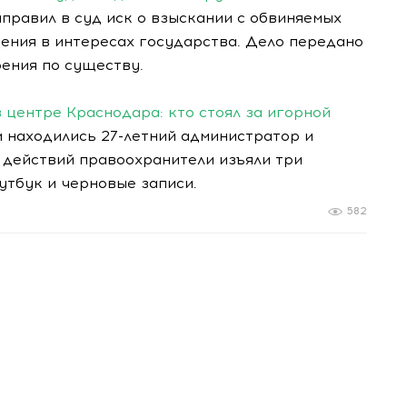
правил в суд иск о взыскании с обвиняемых
ения в интересах государства. Дело передано
ения по существу.
в центре Краснодара: кто стоял за игорной
 находились 27-летний администратор и
 действий правоохранители изъяли три
утбук и черновые записи.
582