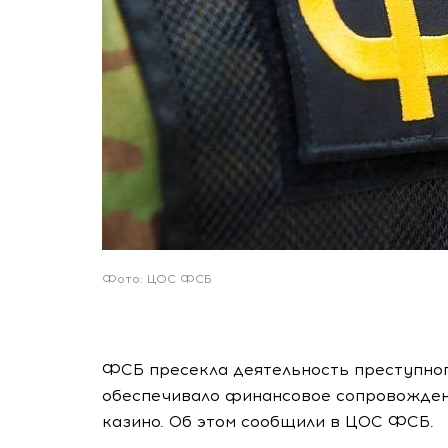
Фото: ЦОС ФСБ
ФСБ пресекла деятельность преступного
обеспечивало финансовое сопровожден
казино. Об этом сообщили в ЦОС ФСБ.