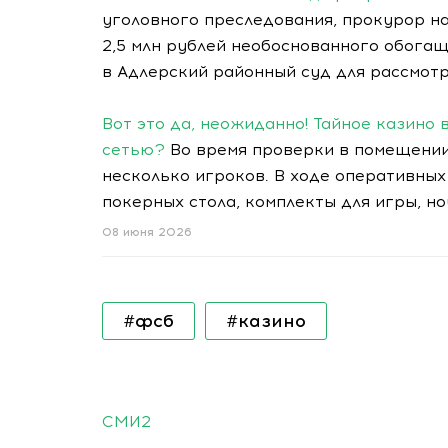
уголовного преследования, прокурор на
2,5 млн рублей необоснованного обогащ
в Адлерский районный суд для рассмотр
Вот это да, неожиданно! Тайное казино 
сетью?
Во время проверки в помещении
несколько игроков. В ходе оперативных
покерных стола, комплекты для игры, но
08 июня 2026
#фсб
#казино
СМИ2