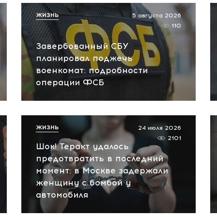
ЖИЗНЬ
5 августа 2026
110
Завербованный СБУ
планировал поджечь
военкомат: подробности
операции ФСБ
ЖИЗНЬ
24 июля 2026
2101
Шок! Теракт удалось
предотвратить в последний
момент: в Москве задержали
женщину с бомбой у
автомобиля