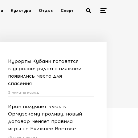
ия
Культура
Отдых
Спорт
Курорты Кубани готовятся
к угрозам: рядом с пляжами
появились места для
спасения
3 минуты назад
Иран получает ключ к
Ормузскому проливу: новый
договор меняет правила
игры на Ближнем Востоке
15 минут назад