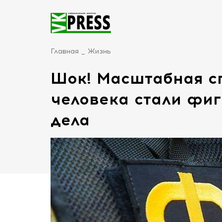
Главная
Жизнь
Шок! Масштабная с
человека стали фиг
дела