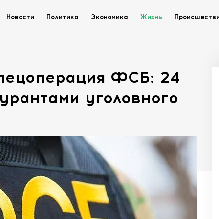
Новости
Политика
Экономика
Жизнь
Происшеств
пецоперация ФСБ: 24
урантами уголовного