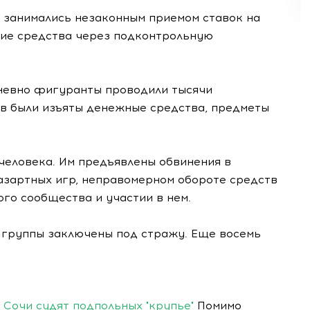
ы занимались незаконным приемом ставок на
шие средства через подконтрольную
невно фигуранты проводили тысячи
в были изъяты денежные средства, предметы
человека. Им предъявлены обвинения в
азартных игр, неправомерном обороте средств
ого сообщества и участии в нем.
 группы заключены под стражу. Еще восемь
 Сочи судят подпольных "крупье"
Помимо