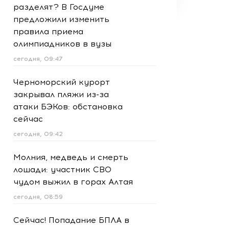
разделят? В Госдуме
предложили изменить
правила приема
олимпиадников в вузы
сегодня, 09:47
Черноморский курорт
закрывал пляжи из-за
атаки БЭКов: обстановка
сейчас
сегодня, 09:42
Молния, медведь и смерть
лошади: участник СВО
чудом выжил в горах Алтая
сегодня, 08:59
Сейчас! Попадание БПЛА в