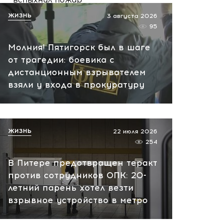
сегодня, 07:54
ЖИЗНЬ
3 августа 2026
95
Молния! Пятигорск был в шаге
от трагедии: боевика с
дистанционным взрывателем
взяли у входа в прокуратуру
ЖИЗНЬ
22 июля 2026
254
В Питере предотвращен теракт
против сотрудников ОПК: 20-
летний парень хотел везти
взрывное устройство в метро