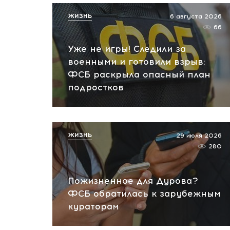
ЖИЗНЬ
6 августа 2026
66
Уже не игры! Следили за
военными и готовили взрыв:
ФСБ раскрыла опасный план
подростков
ЖИЗНЬ
29 июля 2026
280
Пожизненное для Дурова?
ФСБ обратилась к зарубежным
кураторам