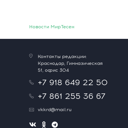
Новости МирТесен
Контакты редакции:
Краснодар, Гимназическая
51, офис 304
+7 918 649 22 50
+7 861 255 36 67
vkkrd@mail.ru