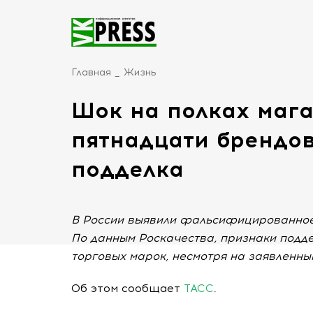
Главная
Жизнь
Шок на полках мага
пятнадцати брендов
подделка
В России выявили фальсифицированное 
По данным Роскачества, признаки подде
торговых марок, несмотря на заявленный 
Об этом сообщает
ТАСС
.