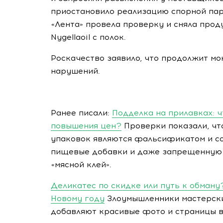
приостановило реализацию спорной пар
«Лента» провела проверку и сняла прод
Nygellaoil с полок.
Роскачество заявило, что продолжит мо
нарушений.
Ранее писали:
Подделка на прилавках: ч
повышения цен?
Проверки показали, что
упаковок являются фальсификатом и со
пищевые добавки и даже запрещенную 
«мясной клей».
Деликатес по скидке или путь к обман
Новому году
Злоумышленники мастерски
добавляют красивые фото и страницы в