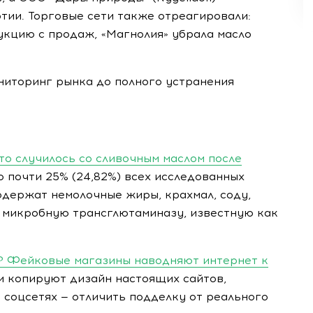
тии. Торговые сети также отреагировали:
укцию с продаж, «Магнолия» убрала масло
ниторинг рынка до полного устранения
то случилось со сливочным маслом после
 почти 25% (24,82%) всех исследованных
держат немолочные жиры, крахмал, соду,
микробную трансглютаминазу, известную как
у? Фейковые магазины наводняют интернет к
 копируют дизайн настоящих сайтов,
 соцсетях — отличить подделку от реального