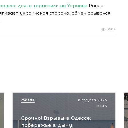
роцесс долго тормозили на Украине
Ранее
ягивает украинская сторона, обмен срывался
.
3667
ЖИЗНЬ
6 августа 2026
43
Срочно! Взрывы в Одессе:
побережье в дыму,