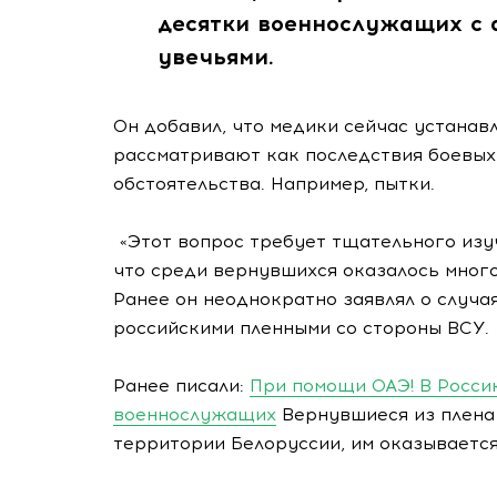
десятки военнослужащих с
увечьями.
Он добавил, что медики сейчас устана
рассматривают как последствия боевых
обстоятельства. Например, пытки.
«Этот вопрос требует тщательного изу
что среди вернувшихся оказалось много
Ранее он неоднократно заявлял о случ
российскими пленными со стороны ВСУ.
Ранее писали:
При помощи ОАЭ! В Росси
военнослужащих
Вернувшиеся из плена
территории Белоруссии, им оказывает