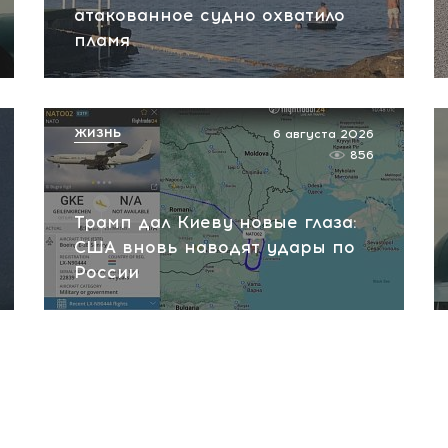
атакованное судно охватило
пламя
ЖИЗНЬ
6 августа 2026
856
Трамп дал Киеву новые глаза:
США вновь наводят удары по
России