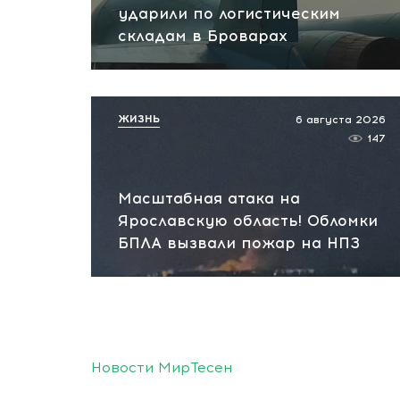
ударили по логистическим
складам в Броварах
ЖИЗНЬ
6 августа 2026
147
Масштабная атака на
Ярославскую область! Обломки
БПЛА вызвали пожар на НПЗ
Новости МирТесен