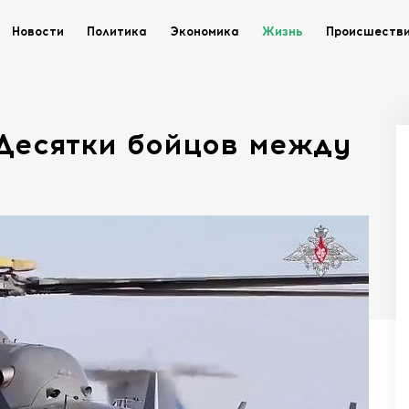
Новости
Политика
Экономика
Жизнь
Происшеств
 Десятки бойцов между