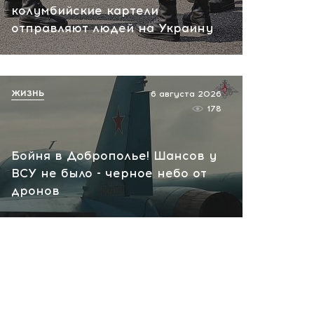
колумбийские картели
пожар на НПЗ
отправляют людей на Украину
сегодня, 12:18
ЖИЗНЬ
6 августа 2026
178
Бойня в Доброполье! Шансов у
ВСУ не было - черное небо от
дронов