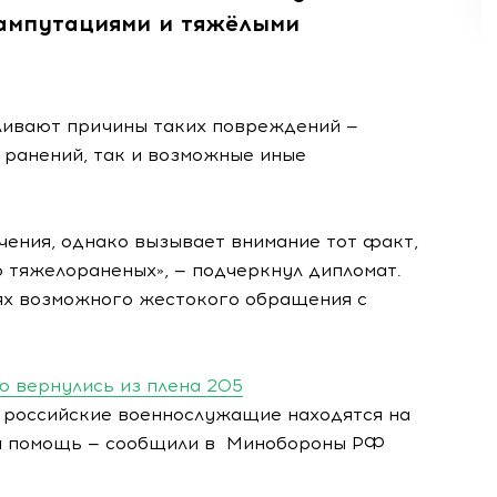
 ампутациями и тяжёлыми
вливают причины таких повреждений —
 ранений, так и возможные иные
чения, однако вызывает внимание тот факт,
 тяжелораненых», — подчеркнул дипломат.
аях возможного жестокого обращения с
ю вернулись из плена 205
 российские военнослужащие находятся на
ся помощь — сообщили в Минобороны РФ