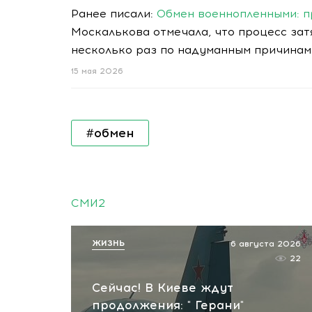
Ранее писали:
Обмен военнопленными: п
Москалькова отмечала, что процесс зат
несколько раз по надуманным причинам
15 мая 2026
#обмен
СМИ2
ЖИЗНЬ
6 августа 2026
22
Сейчас! В Киеве ждут
продолжения: " Герани"