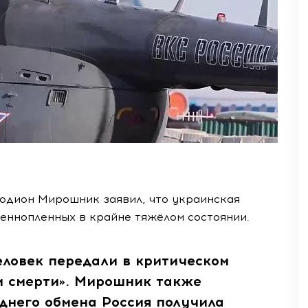
одион Мирошник заявил, что украинская
еннопленных в крайне тяжёлом состоянии.
человек передали в критическом
и смерти». Мирошник также
еднего обмена Россия получила