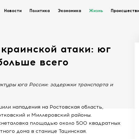
Новости
Политика
Экономика
Жизнь
Происшеств
краинской атаки: юг
больше всего
ктуры юга России: задержки транспорта и
или нападения на Ростовская область,
ртковский и Миллеровский районы.
рхнеталовка площадью около 500 квадратных
тного дома в станице Тацинская.