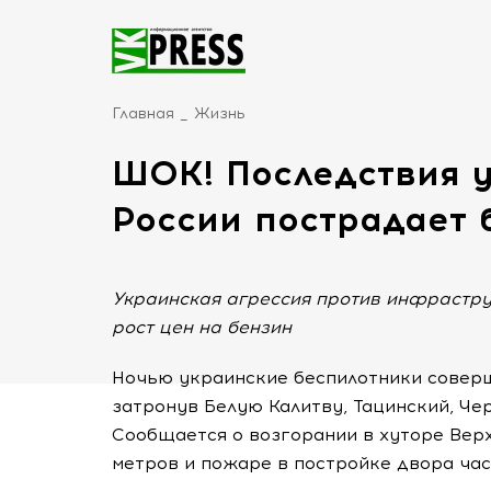
Главная
Жизнь
ШОК! Последствия у
России пострадает 
Украинская агрессия против инфрастру
рост цен на бензин
Ночью украинские беспилотники соверш
затронув Белую Калитву, Тацинский, Че
Сообщается о возгорании в хуторе Ве
метров и пожаре в постройке двора час