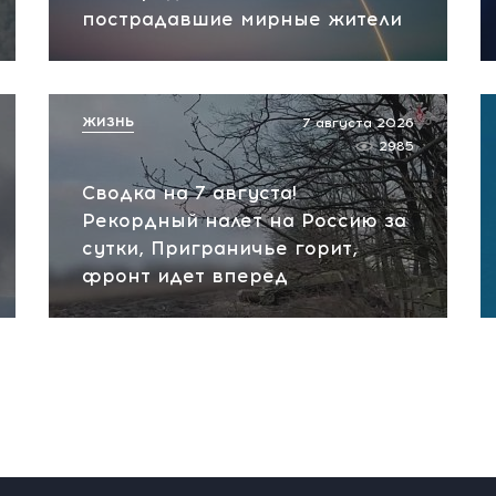
пострадавшие мирные жители
ЖИЗНЬ
7 августа 2026
2985
Сводка на 7 августа!
Рекордный налет на Россию за
сутки, Приграничье горит,
фронт идет вперед