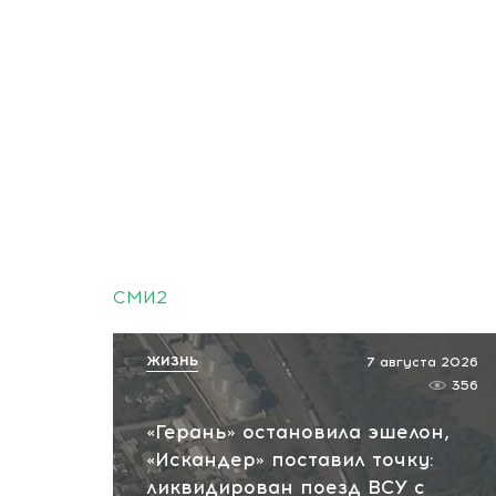
СМИ2
ЖИЗНЬ
7 августа 2026
356
«Герань» остановила эшелон,
«Искандер» поставил точку:
ликвидирован поезд ВСУ с