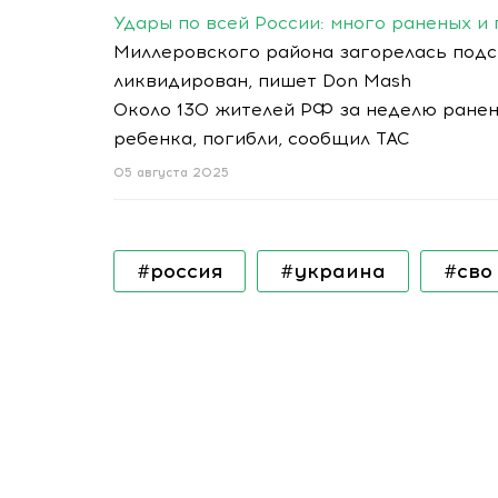
Удары по всей России: много раненых и
Миллеровского района загорелась подс
ликвидирован, пишет Don Mash
Около 130 жителей РФ за неделю ранены
ребенка, погибли, сообщил ТАС
05 августа 2025
#россия
#украина
#сво