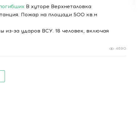
 погибших
В хуторе Верхнеталовка
танция. Пожар на площади 500 кв.м
 из-за ударов ВСУ. 18 человек, включая
4690