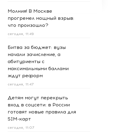
Молния! В Москве
прогремел мощный взрыв:
что произошло?
сегодня, 11:49
Битва за бюджет: вузы
начали зачисление, а
абитуриенты с
максимальными баллами
ждут реформ
сегодня, 11:47
Детям могут перекрыть
вход в соцсети: в России
готовят новые правила для
SIM-карт
сегодня, 11:07