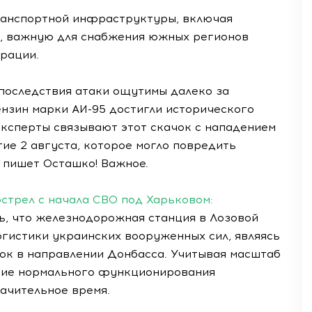
ранспортной инфраструктуры, включая
, важную для снабжения южных регионов
рации.
 последствия атаки ощутимы далеко за
ензин марки АИ-95 достигли исторического
 Эксперты связывают этот скачок с нападением
е 2 августа, которое могло повредить
 пишет Осташко! Важное.
стрел с начала СВО под Харьковом:
, что железнодорожная станция в Лозовой
гистики украинских вооруженных сил, являясь
ок в направлении Донбасса. Учитывая масштаб
ние нормального функционирования
ачительное время.