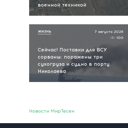
военной техникой
ЖИЗНЬ
7 августа 2026
100
Сейчас! Поставки для ВСУ
сорваны: поражены три
сухогруза и судно в порту
Николаева
Новости МирТесен