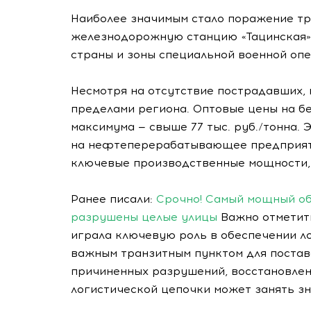
Наиболее значимым стало поражение т
железнодорожную станцию «Тацинская»
страны и зоны специальной военной опе
Несмотря на отсутствие пострадавших,
пределами региона. Оптовые цены на б
максимума — свыше 77 тыс. руб./тонна.
на нефтеперерабатывающее предприяти
ключевые производственные мощности,
Ранее писали:
Срочно! Самый мощный об
разрушены целые улицы
Важно отметить
играла ключевую роль в обеспечении ло
важным транзитным пунктом для постав
причиненных разрушений, восстановле
логистической цепочки может занять зн