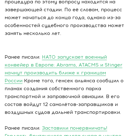
процедура по этому вопросу находится на
завершающей стадии. По её словам, процесс
может начаться до конца года, однако из-за
особенностей судебного производства может
занять несколько лет.
Ранее писали:
НАТО запускает военный
конвейер в Европе: Abrams, ATACMS и Stinger
начнут производить ближе к границам
России
Кроме того, генсек альянса сообщил о
планах создания собственного парка
транспортной и заправочной авиации. В его
состав войдут 12 самолётов-заправщиков и
воздушных судов дальней транспортировки.
Ранее писали:
Заставили понервничать!
Гордость британского флота снова в центре