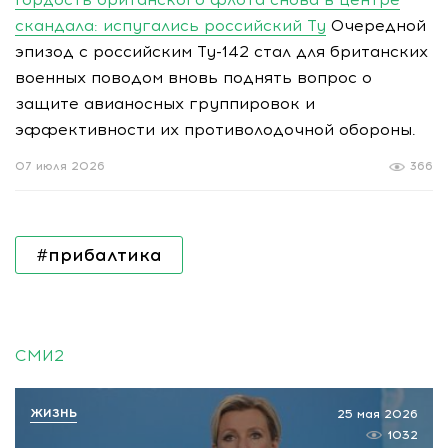
скандала: испугались российский Ту
Очередной
эпизод с российским Ту-142 стал для британских
военных поводом вновь поднять вопрос о
защите авианосных группировок и
эффективности их противолодочной обороны.
07 июля 2026
366
#прибалтика
СМИ2
ЖИЗНЬ
25 мая 2026
1032