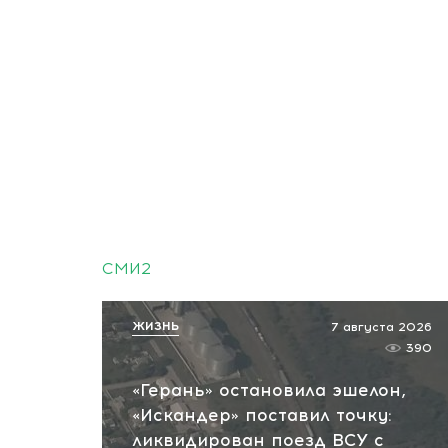
СМИ2
ЖИЗНЬ
7 августа 2026
390
«Герань» остановила эшелон,
«Искандер» поставил точку:
ликвидирован поезд ВСУ с