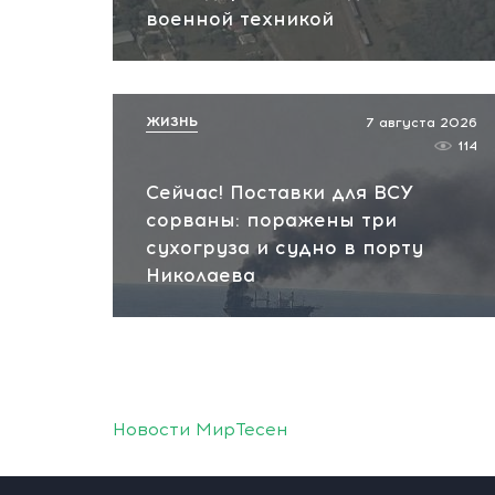
военной техникой
ЖИЗНЬ
7 августа 2026
114
Сейчас! Поставки для ВСУ
сорваны: поражены три
сухогруза и судно в порту
Николаева
Новости МирТесен