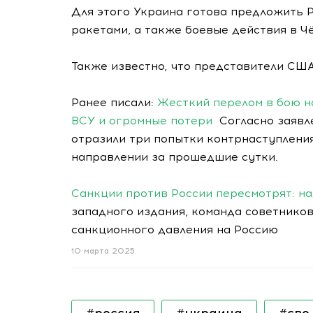
Для этого Украина готова предложить 
ракетами, а также боевые действия в Ч
Также известно, что представители США
Ранее писали:
Жесткий перелом в бою н
ВСУ и огромные потери
Согласно заявл
отразили три попытки контрнаступления
направлении за прошедшие сутки.
Санкции против России пересмотрят: н
западного издания, команда советнико
санкционного давления на Россию
10 марта 2025