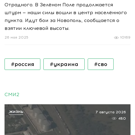
Отрадного. В Зелёном Поле продолжается
штурм — наши силы вошли в центр населённого
пункта. Идут бои за Новополь, сообщается о
взятии ключевой высоты.
26 мая 2025
10169
#россия
#украина
#сво
СМИ2
ЖИЗНЬ
7 августа 2026
480