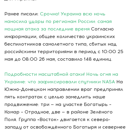
Ранее писали:
Срочно! Украина всю ночь
наносила удары по регионам России: самая
мощная атака за последние время
Согласно
информации, общее количество украинских
беспилотников самолетного типа, сбитых над
российскими территориями в период с 10:00 25
мая до 08:00 26 мая, составило 148 единиц.
Подробности масштабной атаки! Ночь огня на
Украине: что зафиксировали спутники NASA
На
Южно-Донецком направлении враг предпринял
пять контратак с целью замедлить наше
продвижение: три — на участке Богатырь –
Комар – Отрадное, две — в районе Зелёного
Поля. Группа «Восток» двигается к северо-
западу от освобождённого Богатыря и севернее