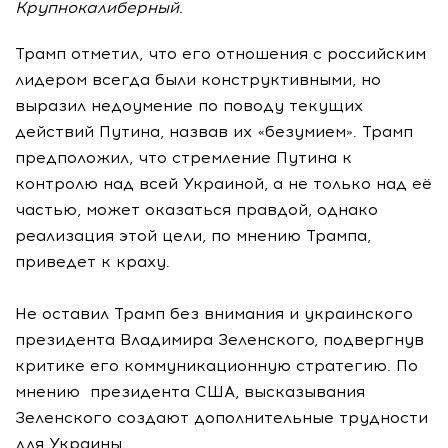
Крупнокалиберный.
Трамп отметил, что его отношения с российским
лидером всегда были конструктивными, но
выразил недоумение по поводу текущих
действий Путина, назвав их «безумием». Трамп
предположил, что стремление Путина к
контролю над всей Украиной, а не только над её
частью, может оказаться правдой, однако
реализация этой цели, по мнению Трампа,
приведет к краху.
Не оставил Трамп без внимания и украинского
президента Владимира Зеленского, подвергнув
критике его коммуникационную стратегию. По
мнению президента США, высказывания
Зеленского создают дополнительные трудности
для Украины.