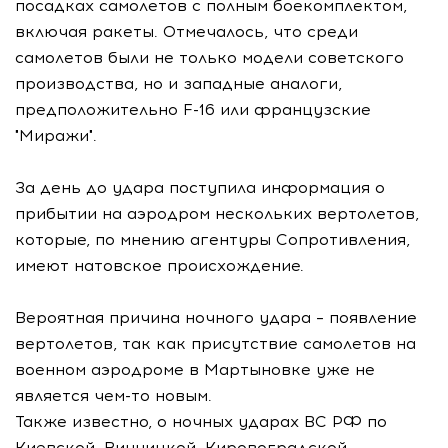
посадках самолетов с полным боекомплектом,
включая ракеты. Отмечалось, что среди
самолетов были не только модели советского
производства, но и западные аналоги,
предположительно F-16 или французские
"Миражи".
За день до удара поступила информация о
прибытии на аэродром нескольких вертолетов,
которые, по мнению агентуры Сопротивления,
имеют натовское происхождение.
Вероятная причина ночного удара – появление
вертолетов, так как присутствие самолетов на
военном аэродроме в Мартыновке уже не
является чем-то новым.
Также известно, о ночных ударах ВС РФ по
Киевской, Винницкой, Кировоградской,