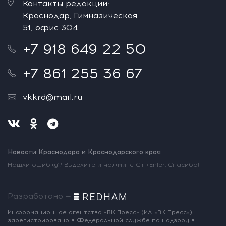
Контакты редакции:
Краснодар, Гимназическая
51, офис 304
+7 918 649 22 50
+7 861 255 36 67
vkkrd@mail.ru
Новости Краснодара и Краснодарского края
Нашли ошибку? Выделите и нажмите Ctrl+Enter. Спасибо!
Разработано —
Информационное агентство «ВК Пресс»
(ИА «ВК Пресс»)
зарегистрировано
в Федеральной службе по надзору
в