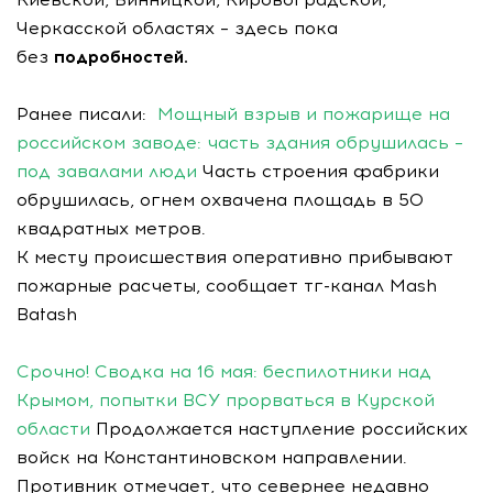
Черкасской областях – здесь пока
без
подробностей.
Ранее писали:
Мощный взрыв и пожарище на
российском заводе: часть здания обрушилась –
под завалами люди
Часть строения фабрики
обрушилась, огнем охвачена площадь в 50
квадратных метров.
К месту происшествия оперативно прибывают
пожарные расчеты, сообщает тг-канал Mash
Batash
Срочно! Сводка на 16 мая: беспилотники над
Крымом, попытки ВСУ прорваться в Курской
области
Продолжается наступление российских
войск на Константиновском направлении.
Противник отмечает, что севернее недавно