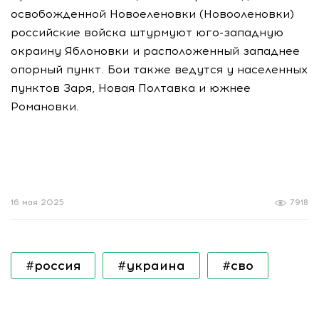
освобожденной Новоеленовки (Новооленовки)
российские войска штурмуют юго-западную
окраину Яблоновки и расположенный западнее
опорный пункт. Бои также ведутся у населенных
пунктов Заря, Новая Полтавка и южнее
Романовки.
16 мая 2025
7918
#россия
#украина
#сво