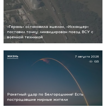
«Герань» остановила эшелон, «Искандер»
поставил точку: ликвидирован поезд ВСУ с
военной техникой
ЖИЗНЬ
7 августа 2026
135
Ракетный удар по Белгородчине! Есть
пострадавшие мирные жители