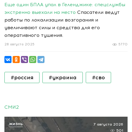
Еще один БПЛА упал в Геленджике: спецслужбы
экстренно выехали на место
Спасатели ведут
работы по локализации возгорания и
увеличивают силы и средства для его
оперативного тушения.
28 августа 2025
5770
#россия
#украина
#сво
СМИ2
ЖИЗНЬ
7 августа 2026
501