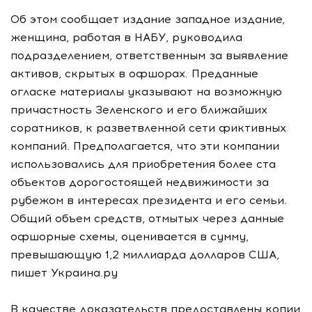
Об этом сообщает издание западное издание,
женщина, работая в НАБУ, руководила
подразделением, ответственным за выявление
активов, скрытых в офшорах. Преданные
огласке материалы указывают на возможную
причастность Зеленского и его ближайших
соратников, к разветвленной сети фиктивных
компаний. Предполагается, что эти компании
использовались для приобретения более ста
объектов дорогостоящей недвижимости за
рубежом в интересах президента и его семьи.
Общий объем средств, отмытых через данные
офшорные схемы, оценивается в сумму,
превышающую 1,2 миллиарда долларов США,
пишет Украина.ру
В качестве доказательств предоставлены копии