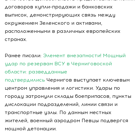
договоров купли-продажи и банковских
выписок, демонстрирующих связь между
окружением Зеленского и активами,
расположенными в различных европейских
странах.
Ранее писали:
Элемент внезапности! Мощный
удар по резервам ВСУ в Черниговоской
области: разведданные
подтвердились
Чернигов выступает ключевым
центром управления и логистики. Удары по
городу затронули склады боеприпасов, пункты
дислокации подразделений, линии связи и
транспортные узлы. По данным местных
жителей, военный аэродром Певцы подвергся
мощной детонации.