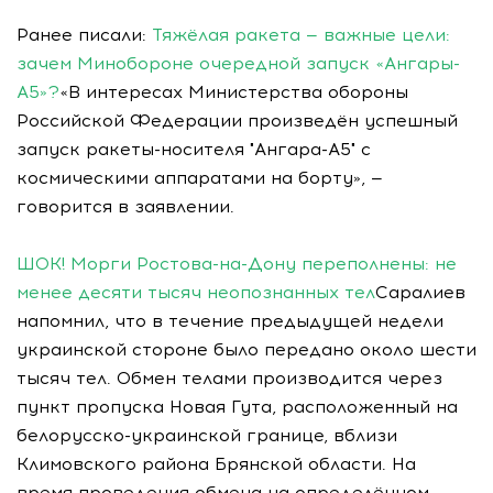
Ранее писали:
Тяжёлая ракета — важные цели:
зачем Минобороне очередной запуск «Ангары-
А5»?
«В интересах Министерства обороны
Российской Федерации произведён успешный
запуск ракеты-носителя "Ангара-А5" с
космическими аппаратами на борту», —
говорится в заявлении.
ШОК! Морги Ростова-на-Дону переполнены: не
менее десяти тысяч неопознанных тел
Саралиев
напомнил, что в течение предыдущей недели
украинской стороне было передано около шести
тысяч тел. Обмен телами производится через
пункт пропуска Новая Гута, расположенный на
белорусско-украинской границе, вблизи
Климовского района Брянской области. На
время проведения обмена на определённом