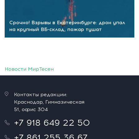
Срочно! Взрывы в Екатеринбурге: дрон упал
на крупный ВБ-склад, пожар тушат
Новости МирТесен
Контакты редакции:
Краснодар, Гимназическая
51, офис 304
+7 918 649 22 50
+7 861 255 36 67